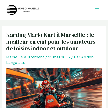
Aller
au
contenu
Karting Mario Kart à Marseille : le
meilleur circuit pour les amateurs
de loisirs indoor et outdoor
Marseille autrement
/
11 mai 2025
/ Par
Adrien
Langaleau