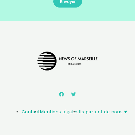
Contact
Mentions légales
Ils parlent de nous ♥️