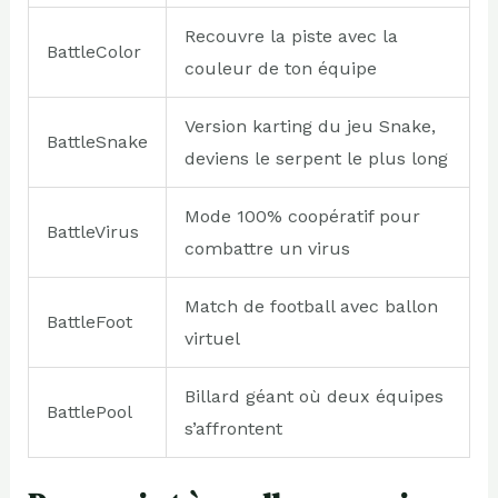
Recouvre la piste avec la
BattleColor
couleur de ton équipe
Version karting du jeu Snake,
BattleSnake
deviens le serpent le plus long
Mode 100% coopératif pour
BattleVirus
combattre un virus
Match de football avec ballon
BattleFoot
virtuel
Billard géant où deux équipes
BattlePool
s’affrontent