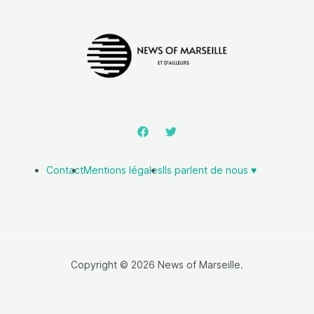
Contact
Mentions légales
Ils parlent de nous ♥️
Copyright © 2026 News of Marseille.