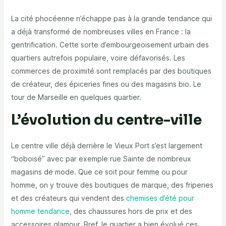
La cité phocéenne n’échappe pas à la grande tendance qui
a déjà transformé de nombreuses villes en France : la
gentrification. Cette sorte d’embourgeoisement urbain des
quartiers autrefois populaire, voire défavorisés. Les
commerces de proximité sont remplacés par des boutiques
de créateur, des épiceries fines ou des magasins bio. Le
tour de Marseille en quelques quartier.
L’évolution du centre-ville
Le centre ville déjà derrière le Vieux Port s’est largement
“boboisé” avec par exemple rue Sainte de nombreux
magasins de mode. Que ce soit pour femme ou pour
homme, on y trouve des boutiques de marque, des friperies
et des créateurs qui vendent des
chemises d’été pour
homme tendance
, des chaussures hors de prix et des
accessoires glamour. Bref, le quartier a bien évolué ces