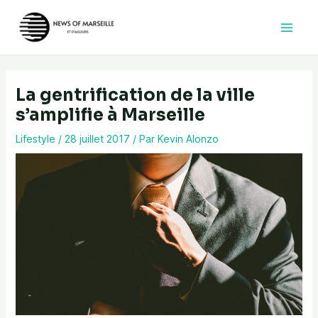
Aller
au
contenu
La gentrification de la ville
s’amplifie à Marseille
Lifestyle
/
28 juillet 2017
/ Par
Kevin Alonzo