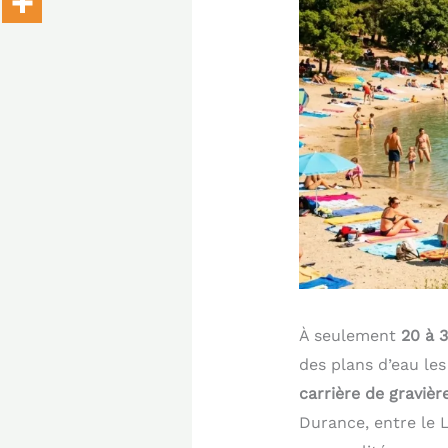
À seulement
20 à 
des plans d’eau l
carrière de gravièr
Durance, entre le L