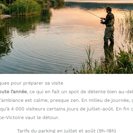
ques pour préparer sa visite
oute l’année
, ce qui en fait un spot de détente bien au-de
 l’ambiance est calme, presque zen. En milieu de journée, 
’à 4 000 visiteurs certains jours de juillet-août. En fin d
te-Victoire vaut le détour.
Tarifs du parking en juillet et août (9h-18h)