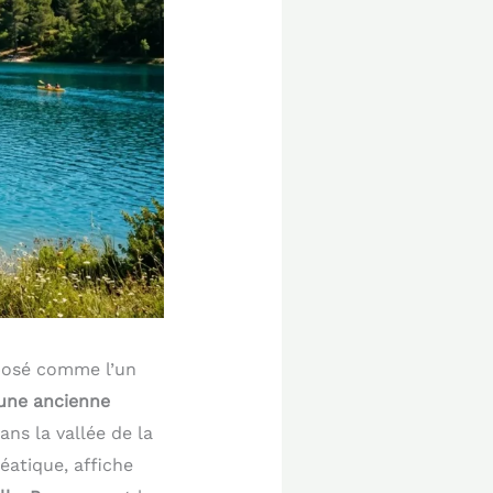
imposé comme l’un
 une ancienne
ans la vallée de la
éatique, affiche