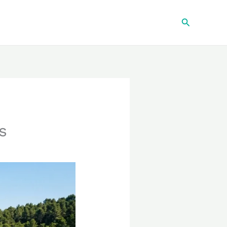
Recherche
s