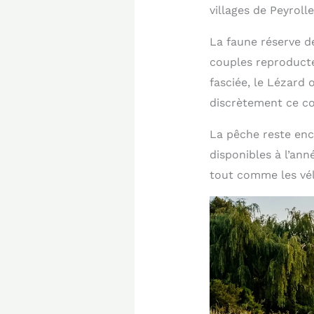
villages de Peyrol
La faune réserve de
couples reproduct
fasciée, le Lézard 
discrètement ce coi
La pêche reste enc
disponibles à l’ann
tout comme les vélo