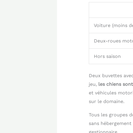
Voiture (moins d
Deux-roues moto
Hors saison
Deux buvettes avec 
jeu,
les chiens sont
et véhicules motor
sur le domaine.
Tous les groupes do
sans hébergement 
gestionnaire.