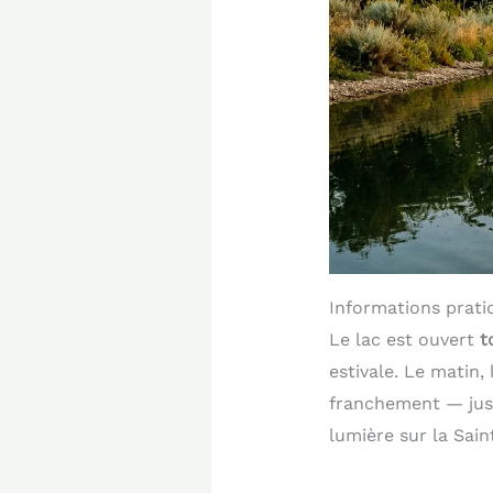
Informations prati
Le lac est ouvert
t
estivale. Le matin,
franchement — jusqu
lumière sur la Sain