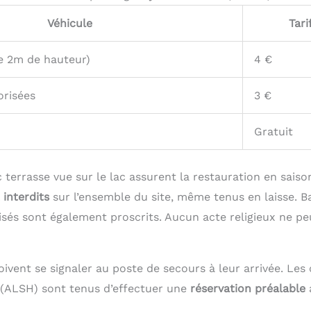
Véhicule
Tari
e 2m de hauteur)
4 €
risées
3 €
Gratuit
terrasse vue sur le lac assurent la restauration en saiso
 interdits
sur l’ensemble du site, même tenus en laisse. 
isés sont également proscrits. Aucun acte religieux ne pe
ivent se signaler au poste de secours à leur arrivée. Les 
(ALSH) sont tenus d’effectuer une
réservation préalable