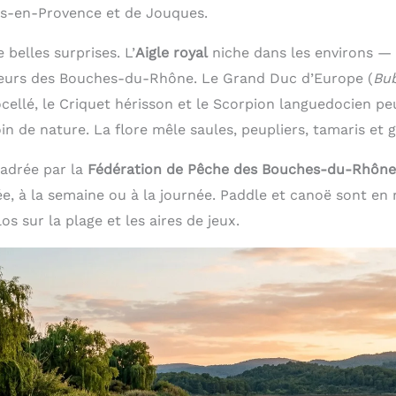
les-en-Provence et de Jouques.
 belles surprises. L’
Aigle royal
niche dans les environs — 
eurs des Bouches-du-Rhône. Le Grand Duc d’Europe (
Bu
ocellé, le Criquet hérisson et le Scorpion languedocien p
n de nature. La flore mêle saules, peupliers, tamaris et g
adrée par la
Fédération de Pêche des Bouches-du-Rhône
ée, à la semaine ou à la journée. Paddle et canoë sont en 
s sur la plage et les aires de jeux.