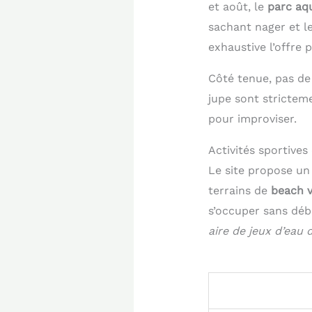
et août, le
parc aq
sachant nager et l
exhaustive l’offre 
Côté tenue, pas de 
jupe sont stricteme
pour improviser.
Activités sportives 
Le site propose un 
terrains de
beach v
s’occuper sans déb
aire de jeux d’eau