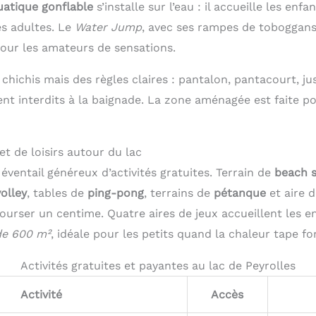
uatique gonflable
s’installe sur l’eau : il accueille les enf
es adultes. Le
Water Jump
, avec ses rampes de toboggans
pour les amateurs de sensations.
chichis mais des règles claires : pantalon, pantacourt, j
nt interdits à la baignade. La zone aménagée est faite po
et de loisirs autour du lac
éventail généreux d’activités gratuites. Terrain de
beach 
olley
, tables de
ping-pong
, terrains de
pétanque
et aire d
ourser un centime. Quatre aires de jeux accueillent les e
 de 600 m²
, idéale pour les petits quand la chaleur tape for
Activités gratuites et payantes au lac de Peyrolles
Activité
Accès