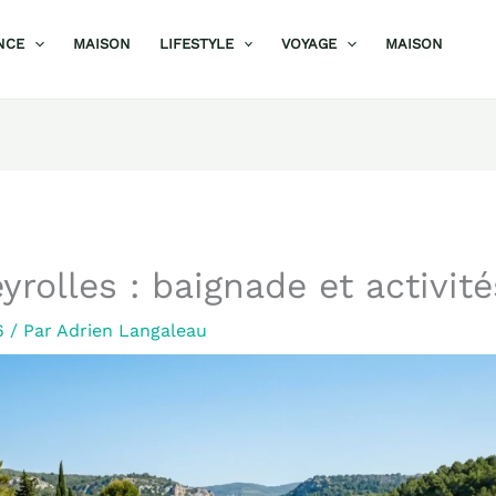
NCE
MAISON
LIFESTYLE
VOYAGE
MAISON
yrolles : baignade et activité
26
/ Par
Adrien Langaleau