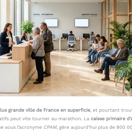
plus grande ville de France en superficie
, et pourtant trou
atifs peut vite tourner au marathon. La
caisse primaire d
ue sous l’acronyme
CPAM
, gère aujourd’hui plus de 800 0