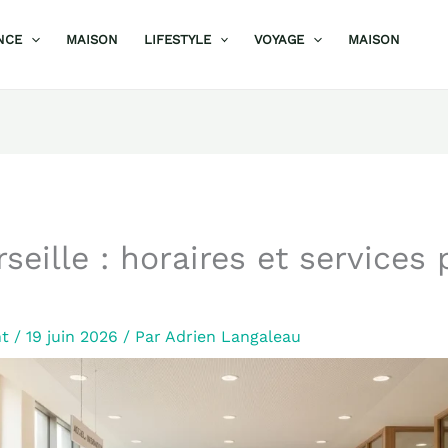
NCE
MAISON
LIFESTYLE
VOYAGE
MAISON
eille : horaires et services 
nt
/
19 juin 2026
/ Par
Adrien Langaleau