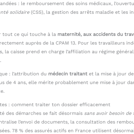
andées : le remboursement des soins médicaux, l’ouvertur
té solidaire
(CSS), la gestion des arrêts maladie et les 
r tout ce qui touche à la
maternité, aux accidents du trav
rectement auprès de la CPAM 13. Pour les travailleurs in
 la caisse prend en charge l’affiliation au régime général
.
que : l’attribution du
médecin traitant
et la mise à jour de 
lus de 4 ans, elle mérite probablement une mise à jour d
e.
es : comment traiter ton dossier efficacement
té des démarches se fait désormais
sans avoir besoin de 
tralise l’envoi de documents, la consultation des rembo
ées. 78 % des assurés actifs en France utilisent désormai