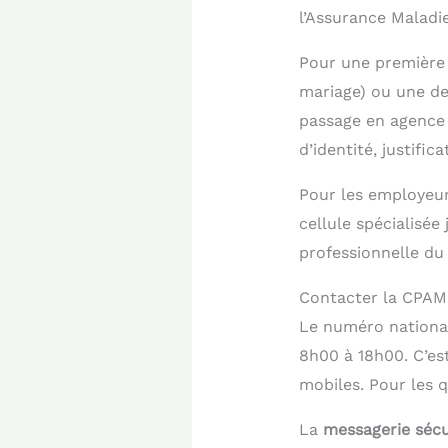
l’Assurance Maladie
Pour une première 
mariage) ou une 
passage en agence r
d’identité, justific
Pour les employeur
cellule spécialisée
professionnelle du 
Contacter la CPAM 
Le numéro national
8h00 à 18h00. C’est
mobiles. Pour les q
La
messagerie sécur