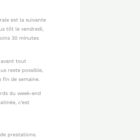
rale est la suivante
us tôt le vendredi,
moins 30 minutes
avant tout
us reste possible,
n fin de semaine.
ards du week-end
tinée, c’est
de prestations.