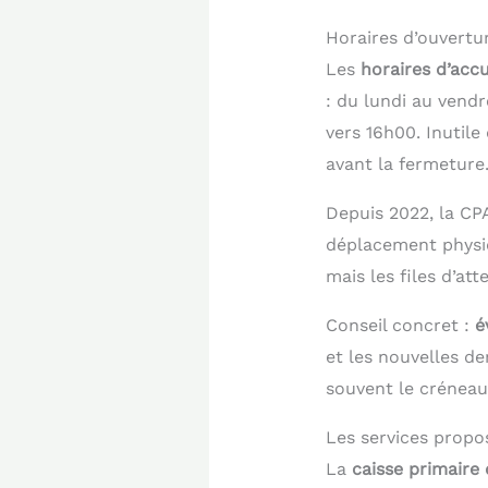
Horaires d’ouvertu
Les
horaires d’accu
: du lundi au vendr
vers 16h00. Inutile
avant la fermeture
Depuis 2022, la CP
déplacement physi
mais les files d’at
Conseil concret :
é
et les nouvelles d
souvent le créneau 
Les services prop
La
caisse primaire