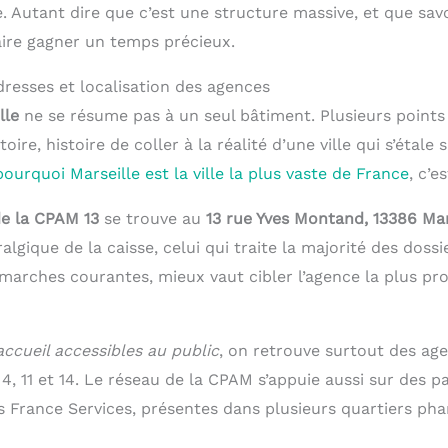
Autant dire que c’est une structure massive, et que sa
aire gagner un temps précieux.
dresses et localisation des agences
lle
ne se résume pas à un seul bâtiment. Plusieurs points 
itoire, histoire de coller à la réalité d’une ville qui s’étale
pourquoi Marseille est la ville la plus vaste de France
, c’e
de la CPAM 13
se trouve au
13 rue Yves Montand, 13386 Mar
algique de la caisse, celui qui traite la majorité des dossi
émarches courantes, mieux vaut cibler l’agence la plus pr
accueil accessibles au public
, on retrouve surtout des ag
4, 11 et 14. Le réseau de la CPAM s’appuie aussi sur des p
France Services, présentes dans plusieurs quartiers phar