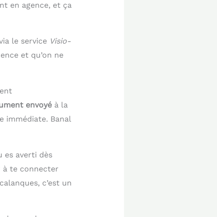
nt en agence, et ça
ia le service
Visio-
férence et qu’on ne
ment
cument envoyé
à la
ve immédiate. Banal
 es averti dès
 à te connecter
calanques, c’est un