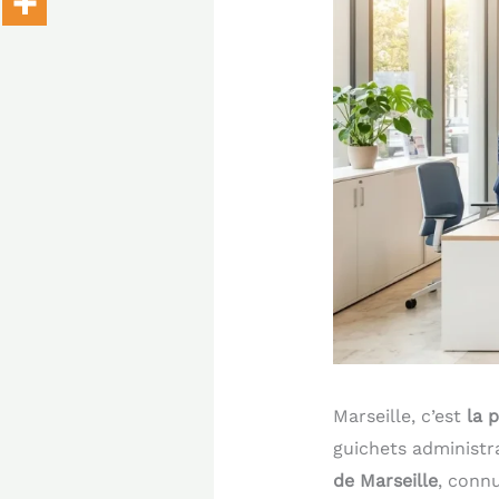
Marseille, c’est
la 
guichets administr
de Marseille
, conn