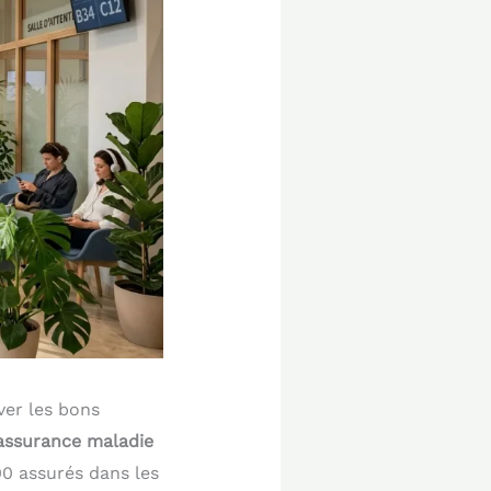
ver les bons
’assurance maladie
00 assurés dans les