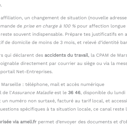
.
affiliation, un changement de situation (nouvelle adresse
demande de
prise en charge à 100 %
pour affection longue 
este souvent indispensable. Prépare tes justificatifs en 
atif de domicile de moins de 3 mois, et relevé d’identité ba
s qui déclarent des
accidents du travail
, la CPAM de Mars
 joignable directement par courrier au siège ou via la mes
portail Net-Entreprises.
Marseille : téléphone, mail et accès numérique
 de l’
Assurance Maladie
est le
36 46
, disponible du lundi
 un numéro non surtaxé, facturé au tarif local, et accessi
uestions spécifiques à ta situation locale, ce canal reste l
isée via ameli.fr
permet d’envoyer des documents et d’o