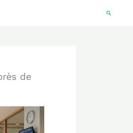
Recherche
près de