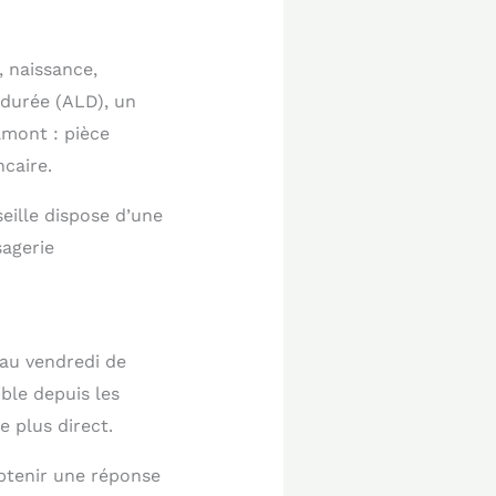
, naissance,
durée (ALD), un
amont : pièce
ncaire.
eille dispose d’une
sagerie
 au vendredi de
ble depuis les
e plus direct.
btenir une réponse