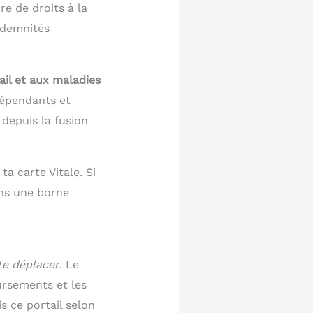
e de droits à la
indemnités
ail et aux maladies
dépendants et
 depuis la fusion
ta carte Vitale. Si
ans une borne
te déplacer
. Le
ursements et les
s ce portail selon