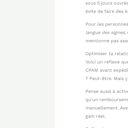
sous 5 jours ouvré
évite de faire des k
Pour les personnes
langue des signes
,
mentionne pas ass
Optimiser ta relati
Voici un réflexe q
CPAM avant expédit
? Peut-être. Mais ç
Pense aussi à activ
qu’un remboursemen
manuellement. Avec 
gain réel.