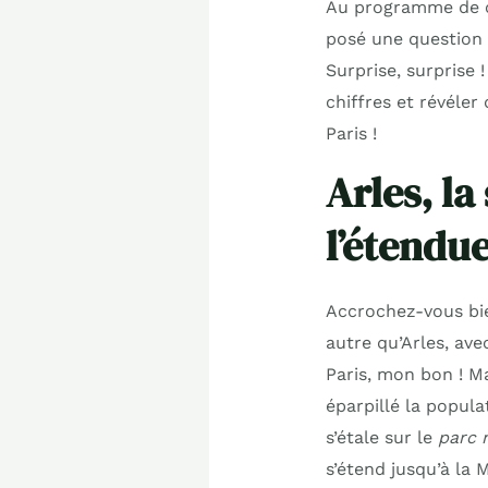
Au programme de ce
posé une question 
Surprise, surprise 
chiffres et révéler
Paris !
Arles, l
l’étendu
Accrochez-vous bien
autre qu’Arles, ave
Paris, mon bon ! M
éparpillé la popula
s’étale sur le
parc 
s’étend jusqu’à la M