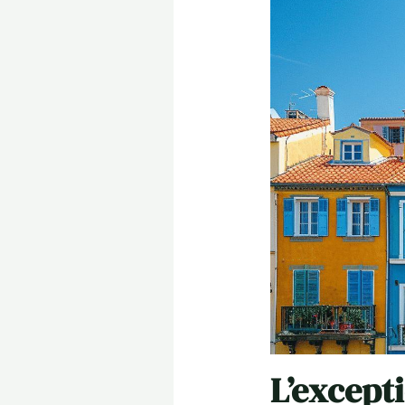
L’except