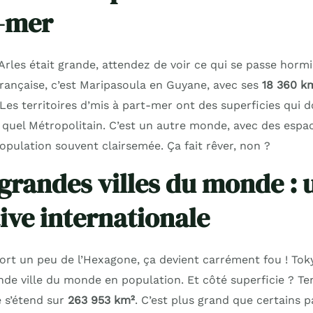
-mer
Arles était grande, attendez de voir ce qui se passe horm
ançaise, c’est Maripasoula en Guyane, avec ses
18 360 k
! Les territoires d’mis à part-mer ont des superficies qui 
e quel Métropolitain. C’est un autre monde, avec des espa
pulation souvent clairsemée. Ça fait rêver, non ?
 grandes villes du monde : 
ive internationale
sort un peu de l’Hexagone, ça devient carrément fou ! Tok
de ville du monde en population. Et côté superficie ? Te
 s’étend sur
263 953 km²
. C’est plus grand que certains 