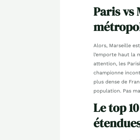
Paris vs 
métropo
Alors, Marseille es
l’emporte haut la 
attention, les Pari
championne incontes
plus dense de Franc
population. Pas ma
Le top 10
étendue