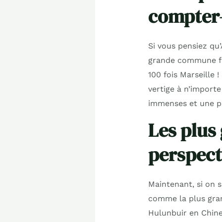
compter
Si vous pensiez qu’
grande commune fr
100 fois Marseille 
vertige à n’import
immenses et une po
Les plus
perspect
Maintenant, si on 
comme la plus gran
Hulunbuir en Chine