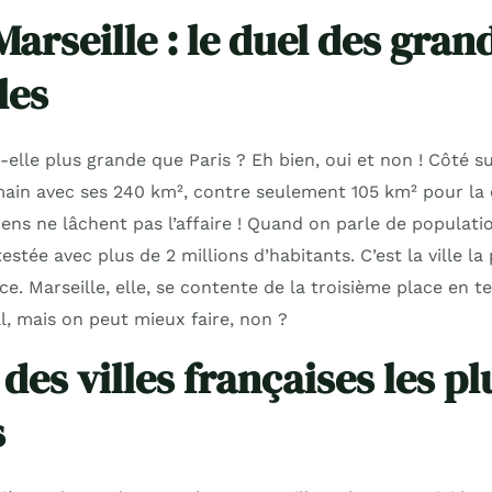
Marseille : le duel des gran
les
t-elle plus grande que Paris ? Eh bien, oui et non ! Côté su
main avec ses 240 km², contre seulement 105 km² pour la 
siens ne lâchent pas l’affaire ! Quand on parle de populatio
tée avec plus de 2 millions d’habitants. C’est la ville la 
e. Marseille, elle, se contente de la troisième place en 
l, mais on peut mieux faire, non ?
 des villes françaises les pl
s