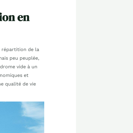
ion en
répartition de la
mais peu peuplée,
odrome vide à un
conomiques et
ne qualité de vie