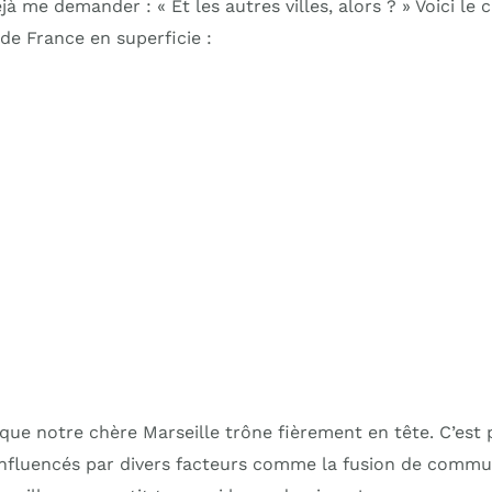
à me demander : « Et les autres villes, alors ? » Voici le
 de France en superficie :
ue notre chère Marseille trône fièrement en tête. C’est 
nfluencés par divers facteurs comme la fusion de commu