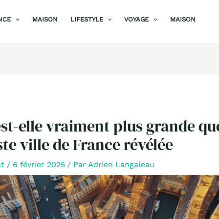
NCE
MAISON
LIFESTYLE
VOYAGE
MAISON
est-elle vraiment plus grande qu
ste ville de France révélée
nt
/
6 février 2025
/ Par
Adrien Langaleau