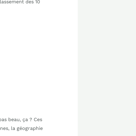
 classement des 10
pas beau, ça ? Ces
nes, la géographie