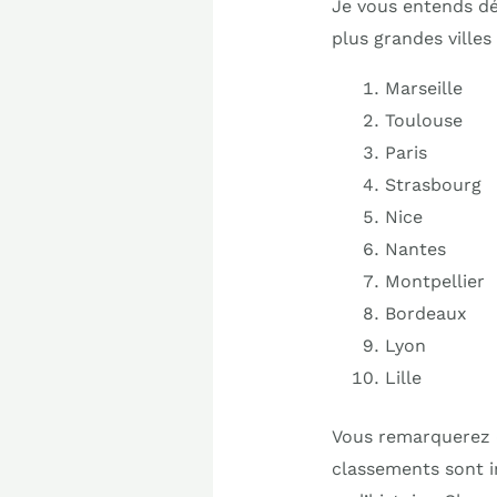
Je vous entends déj
plus grandes villes
Marseille
Toulouse
Paris
Strasbourg
Nice
Nantes
Montpellier
Bordeaux
Lyon
Lille
Vous remarquerez q
classements sont i