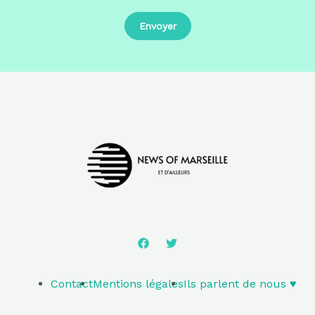
Contact
Mentions légales
Ils parlent de nous ♥️