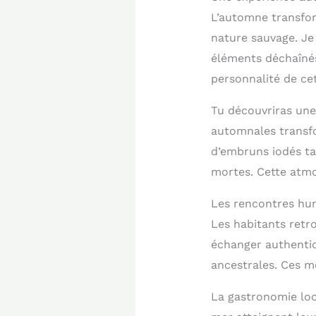
L’automne transfor
nature sauvage. Je
éléments déchaînés
personnalité de cet
Tu découvriras une 
automnales transfo
d’embruns iodés tan
mortes. Cette atmo
Les rencontres hum
Les habitants retro
échanger authentiq
ancestrales. Ces mo
La gastronomie loc