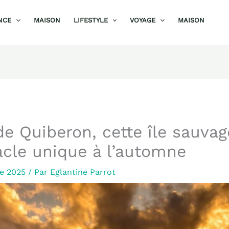
NCE
MAISON
LIFESTYLE
VOYAGE
MAISON
de Quiberon, cette île sauvag
cle unique à l’automne
re 2025
/ Par
Eglantine Parrot