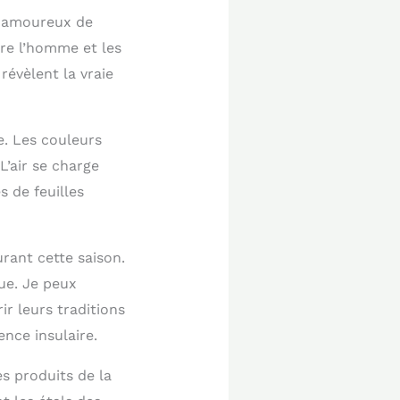
s amoureux de
re l’homme et les
évèlent la vraie
e. Les couleurs
’air se charge
s de feuilles
rant cette saison.
ue. Je peux
r leurs traditions
nce insulaire.
s produits de la