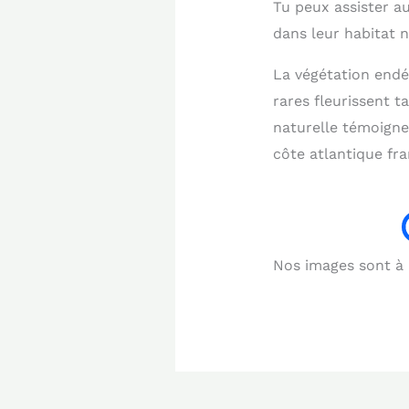
Tu peux assister a
dans leur habitat
La végétation endé
rares fleurissent 
naturelle témoigne
côte atlantique fra
Nos images sont à b