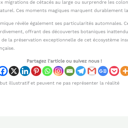
ux migrations de cétacés au large ou surprendre les colo
 naturel. Ces moments magiques marquent durablement l
mique révèle également ses particularités automnales. C
tardivement, offrant des découvertes botaniques inattendu
 de la préservation exceptionnelle de cet écosystème insu
nçaise.
Partagez l'article ou suivez nous !
ut illustratif et peuvent ne pas représenter la réalité