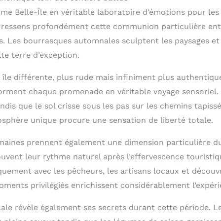
me Belle-Île en véritable laboratoire d’émotions pour le
 ressens profondément cette communion particulière ent
. Les bourrasques automnales sculptent les paysages et r
te terre d’exception.
île différente, plus rude mais infiniment plus authentiqu
rment chaque promenade en véritable voyage sensoriel. L
dis que le sol crisse sous les pas sur les chemins tapissé
sphère unique procure une sensation de liberté totale.
aines prennent également une dimension particulière du
uvent leur rythme naturel après l’effervescence touristiq
uement avec les pêcheurs, les artisans locaux et découvri
ments privilégiés enrichissent considérablement l’expérie
ale révèle également ses secrets durant cette période. Le