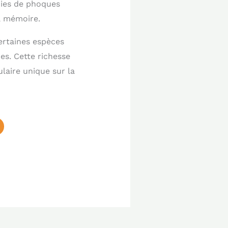
nies de phoques
a mémoire.
ertaines espèces
es. Cette richesse
laire unique sur la