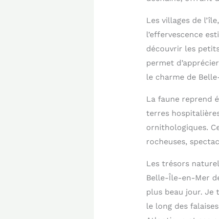
Les villages de l’î
l’effervescence est
découvrir les petit
permet d’apprécier
le charme de Belle-
La faune reprend ég
terres hospitalière
ornithologiques. C
rocheuses, spectac
Les trésors naturel
Belle-Île-en-Mer d
plus beau jour. Je 
le long des falaise