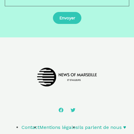
Contact
Mentions légales
Ils parlent de nous ♥️