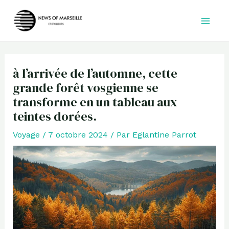
Aller
au
contenu
à l’arrivée de l’automne, cette
grande forêt vosgienne se
transforme en un tableau aux
teintes dorées.
Voyage
/
7 octobre 2024
/ Par
Eglantine Parrot