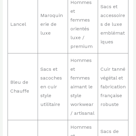
Hommes
Sacs et
et
Maroquin
accessoire
femmes
Lancel
erie de
s de luxe
orientés
luxe
emblémat
luxe /
iques
premium
Hommes
Sacs et
et
Cuir tanné
sacoches
femmes
végétal et
Bleu de
en cuir
aimant le
fabrication
Chauffe
style
style
française
utilitaire
workwear
robuste
/ artisanal
Hommes
Sacs de
et