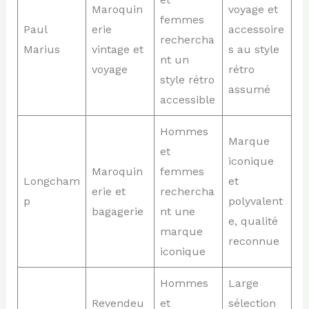
Maroquin
voyage et
femmes
Paul
erie
accessoire
rechercha
Marius
vintage et
s au style
nt un
voyage
rétro
style rétro
assumé
accessible
Hommes
Marque
et
iconique
Maroquin
femmes
Longcham
et
erie et
rechercha
p
polyvalent
bagagerie
nt une
e, qualité
marque
reconnue
iconique
Hommes
Large
Revendeu
et
sélection