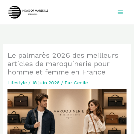
Aller
au
contenu
Le palmarès 2026 des meilleurs
articles de maroquinerie pour
homme et femme en France
Lifestyle
/
18 juin 2026
/ Par
Cecile