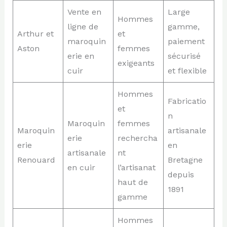
Vente en
Large
Hommes
ligne de
gamme,
Arthur et
et
maroquin
paiement
Aston
femmes
erie en
sécurisé
exigeants
cuir
et flexible
Hommes
Fabricatio
et
n
Maroquin
femmes
Maroquin
artisanale
erie
rechercha
erie
en
artisanale
nt
Renouard
Bretagne
en cuir
l’artisanat
depuis
haut de
1891
gamme
Hommes