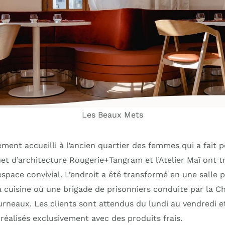
Les Beaux Mets
ement accueilli à l’ancien quartier des femmes qui a fait
net d’architecture Rougerie+Tangram et l’Atelier Maï ont t
pace convivial. L’endroit a été transformé en une salle p
a cuisine où une brigade de prisonniers conduite par la C
ourneaux. Les clients sont attendus du lundi au vendredi 
réalisés exclusivement avec des produits frais.