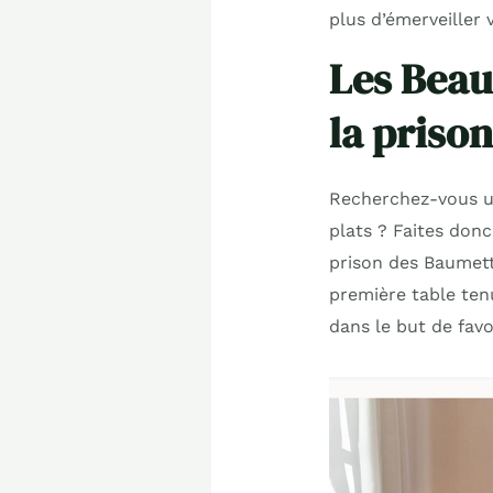
plus d’émerveiller v
Les Beau
la priso
Recherchez-vous un
plats ? Faites donc
prison des Baumette
première table tenu
dans le but de favo