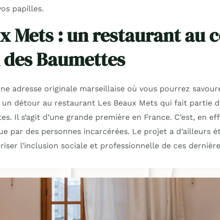
os papilles.
x Mets : un restaurant au 
n des Baumettes
e adresse originale marseillaise où vous pourrez savoure
 un détour au restaurant Les Beaux Mets qui fait partie de
s. Il s’agit d’une grande première en France. C’est, en eff
e par des personnes incarcérées. Le projet a d’ailleurs é
riser l’inclusion sociale et professionnelle de ces dernière