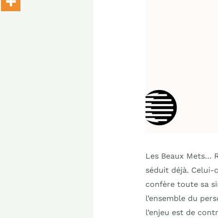
Les Beaux Mets… Ri
séduit déjà. Celui-
confère toute sa si
l’ensemble du pers
l’enjeu est de cont