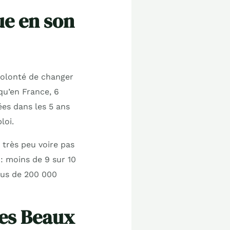
e en son
 volonté de changer
 qu’en France, 6
es dans les 5 ans
loi.
 très peu voire pas
 : moins de 9 sur 10
plus de 200 000
Les Beaux