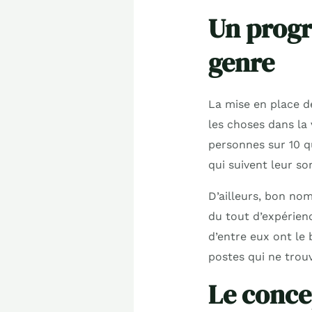
Un progr
genre
La mise en place de
les choses dans la 
personnes sur 10 q
qui suivent leur so
D’ailleurs, bon no
du tout d’expérienc
d’entre eux ont le 
postes qui ne trou
Le conce