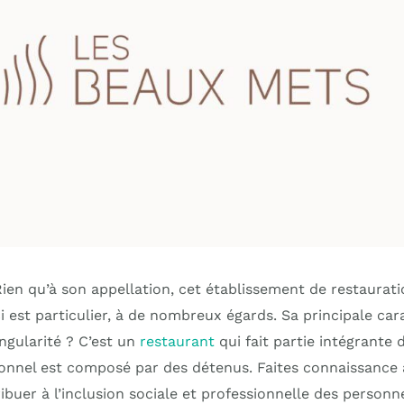
en qu’à son appellation, cet établissement de restaurati
ci est particulier, à de nombreux égards. Sa principale cara
ngularité ? C’est un
restaurant
qui fait partie intégrante 
onnel est composé par des détenus. Faites connaissance 
ribuer à l’inclusion sociale et professionnelle des personn