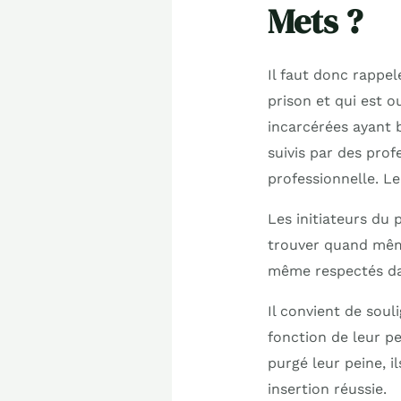
Mets ?
Il faut donc rappel
prison et qui est o
incarcérées ayant 
suivis par des prof
professionnelle. Le
Les initiateurs du 
trouver quand même
même respectés dan
Il convient de sou
fonction de leur pei
purgé leur peine, 
insertion réussie.