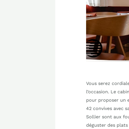
Vous serez cordial
l’occasion. Le cabi
pour proposer un es
42 convives avec s
Sollier sont aux f
déguster des plats 