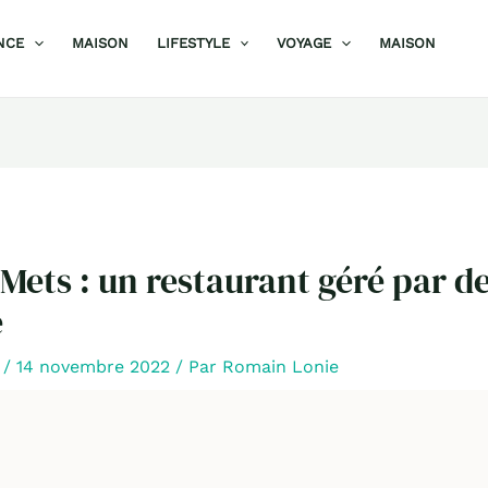
NCE
MAISON
LIFESTYLE
VOYAGE
MAISON
Mets : un restaurant géré par d
e
/
14 novembre 2022
/ Par
Romain Lonie