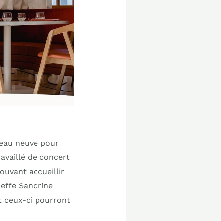
 peau neuve pour
ravaillé de concert
ouvant accueillir
heffe Sandrine
et ceux-ci pourront