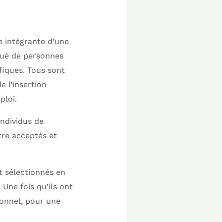
e intégrante d’une
itué de personnes
iques. Tous sont
e l’insertion
ploi.
individus de
tre acceptés et
t sélectionnés en
 Une fois qu’ils ont
ionnel, pour une