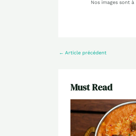
Nos images sont à b
←
Article précédent
Must Read