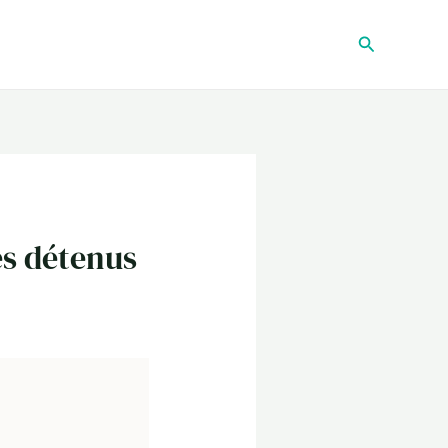
Recherche
es détenus