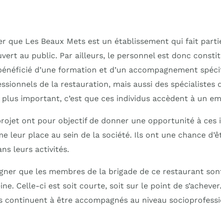
er que Les Beaux Mets est un établissement qui fait parti
uvert au public. Par ailleurs, le personnel est donc const
bénéficié d’une formation et d’un accompagnement spécif
essionnels de la restauration, mais aussi des spécialistes d
 plus important, c’est que ces individus accèdent à un em
projet ont pour objectif de donner une opportunité à ces 
 leur place au sein de la société. Ils ont une chance d’ê
s leurs activités.
ligner que les membres de la brigade de ce restaurant son
ne. Celle-ci est soit courte, soit sur le point de s’achever.
ils continuent à être accompagnés au niveau socioprofess