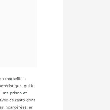
on marseillais
ctéristique, qui lui
d’une prison et
avec ce resto dont
es incarcérées, en