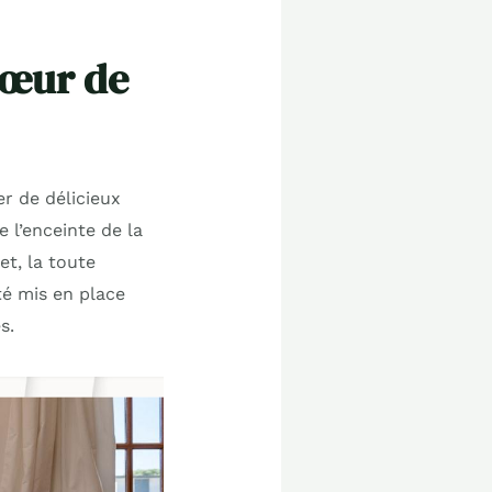
cœur de
r de délicieux
 l’enceinte de la
et, la toute
té mis en place
s.