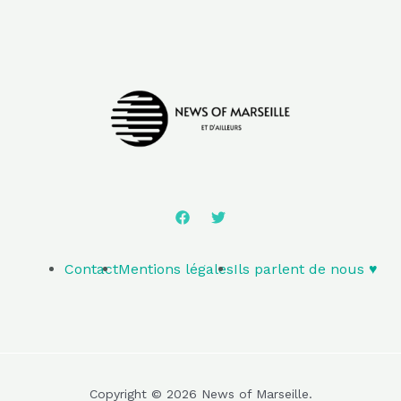
Contact
Mentions légales
Ils parlent de nous ♥️
Copyright © 2026 News of Marseille.