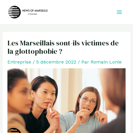
Aller
au
contenu
Les Marseillais sont-ils victimes de
la glottophobie ?
Entreprise
/
5 décembre 2022
/ Par
Romain Lonie