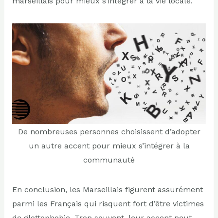
marseillais pour mieux s’intégrer à la vie locale.
De nombreuses personnes choisissent d’adopter
un autre accent pour mieux s’intégrer à la
communauté
En conclusion, les Marseillais figurent assurément
parmi les Français qui risquent fort d’être victimes
de glottophobie. Trop souvent, leur accent peut