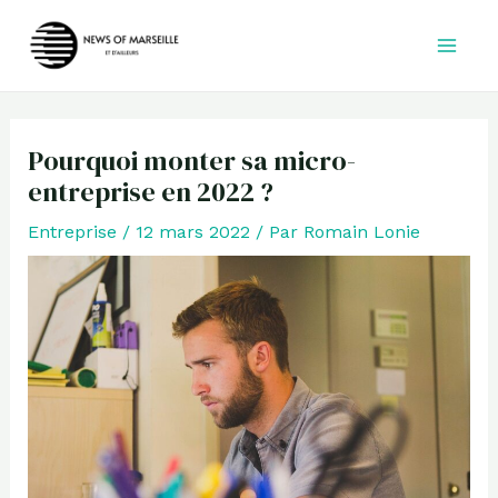
Aller
au
contenu
Pourquoi monter sa micro-
entreprise en 2022 ?
Entreprise
/
12 mars 2022
/ Par
Romain Lonie