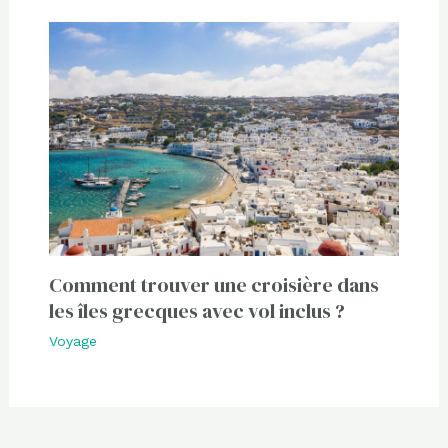
Comment trouver une croisière dans
les îles grecques avec vol inclus ?
Voyage