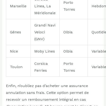
Porto
Marseille
Linea, La
Hebdom
Torres
Méridionale
Grandi Navi
Gênes
Veloci
Olbia
Quotidi
(GNV)
Nice
Moby Lines
Olbia
Variabl
Corsica
Porto
Toulon
Variabl
Ferries
Torres
Enfin, n’oubliez pas d’acheter une assurance
annulation sans frais. Cette option permet de
recevoir un remboursement intégral en cas