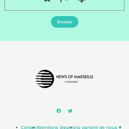
Contact
Mentions légales
Ils parlent de nous ♥️