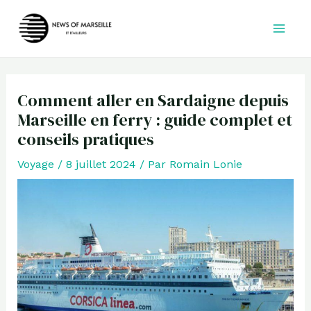
Aller
au
contenu
Comment aller en Sardaigne depuis
Marseille en ferry : guide complet et
conseils pratiques
Voyage
/
8 juillet 2024
/ Par
Romain Lonie