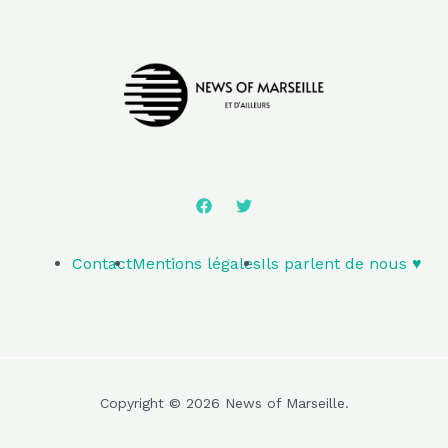
Contact
Mentions légales
Ils parlent de nous ♥️
Copyright © 2026 News of Marseille.