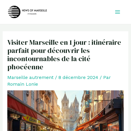
Aller
au
contenu
Visiter Marseille en 1 jour : itinéraire
parfait pour découvrir les
incontournables de la cité
phocéenne
Marseille autrement
/
8 décembre 2024
/ Par
Romain Lonie