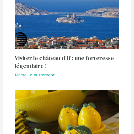
Visiter le château d’If : une forteresse
légendaire !
Marseille autrement