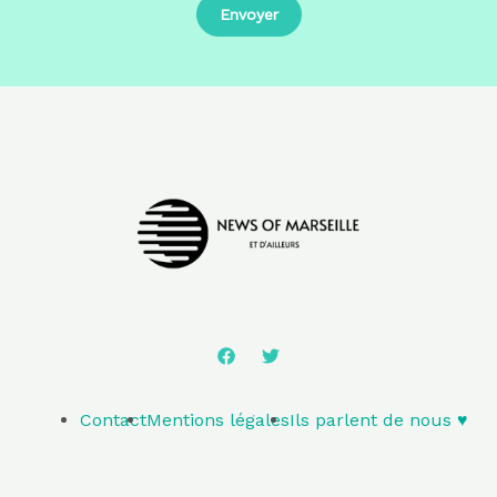
Contact
Mentions légales
Ils parlent de nous ♥️