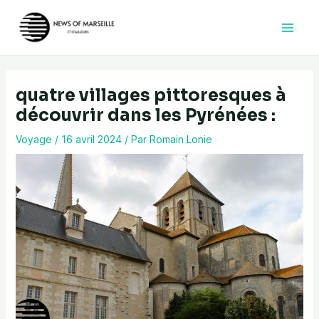
Aller
au
contenu
quatre villages pittoresques à
découvrir dans les Pyrénées :
Voyage
/
16 avril 2024
/ Par
Romain Lonie