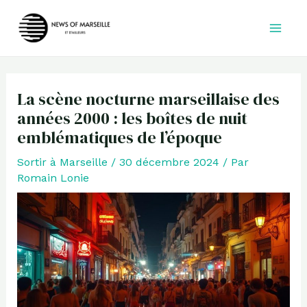
Aller
au
contenu
La scène nocturne marseillaise des
années 2000 : les boîtes de nuit
emblématiques de l’époque
Sortir à Marseille
/
30 décembre 2024
/ Par
Romain Lonie