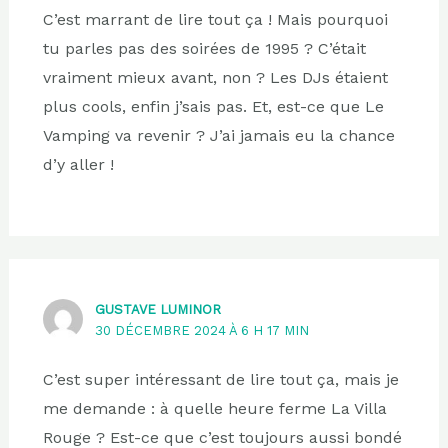
C’est marrant de lire tout ça ! Mais pourquoi
tu parles pas des soirées de 1995 ? C’était
vraiment mieux avant, non ? Les DJs étaient
plus cools, enfin j’sais pas. Et, est-ce que Le
Vamping va revenir ? J’ai jamais eu la chance
d’y aller !
GUSTAVE LUMINOR
30 DÉCEMBRE 2024 À 6 H 17 MIN
C’est super intéressant de lire tout ça, mais je
me demande : à quelle heure ferme La Villa
Rouge ? Est-ce que c’est toujours aussi bondé