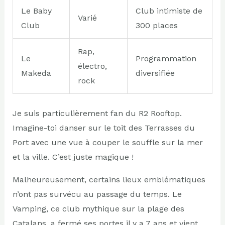
Le Baby
Club intimiste de
Varié
Club
300 places
Rap,
Le
Programmation
électro,
Makeda
diversifiée
rock
Je suis particulièrement fan du R2 Rooftop.
Imagine-toi danser sur le toit des Terrasses du
Port avec une vue à couper le souffle sur la mer
et la ville. C’est juste magique !
Malheureusement, certains lieux emblématiques
n’ont pas survécu au passage du temps. Le
Vamping, ce club mythique sur la plage des
Catalans, a fermé ses portes il y a 7 ans et vient