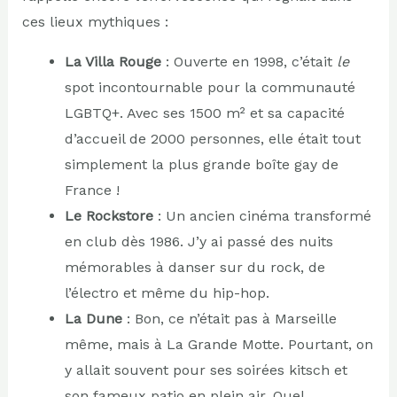
ces lieux mythiques :
La Villa Rouge
: Ouverte en 1998, c’était
le
spot incontournable pour la communauté
LGBTQ+. Avec ses 1500 m² et sa capacité
d’accueil de 2000 personnes, elle était tout
simplement la plus grande boîte gay de
France !
Le Rockstore
: Un ancien cinéma transformé
en club dès 1986. J’y ai passé des nuits
mémorables à danser sur du rock, de
l’électro et même du hip-hop.
La Dune
: Bon, ce n’était pas à Marseille
même, mais à La Grande Motte. Pourtant, on
y allait souvent pour ses soirées kitsch et
son fameux patio en plein air. Quel