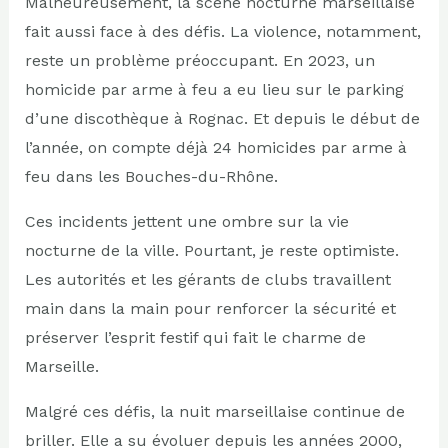
Malheureusement, la scène nocturne marseillaise
fait aussi face à des défis. La violence, notamment,
reste un problème préoccupant. En 2023, un
homicide par arme à feu a eu lieu sur le parking
d’une discothèque à Rognac. Et depuis le début de
l’année, on compte déjà 24 homicides par arme à
feu dans les Bouches-du-Rhône.
Ces incidents jettent une ombre sur la vie
nocturne de la ville. Pourtant, je reste optimiste.
Les autorités et les gérants de clubs travaillent
main dans la main pour renforcer la sécurité et
préserver l’esprit festif qui fait le charme de
Marseille.
Malgré ces défis, la nuit marseillaise continue de
briller. Elle a su évoluer depuis les années 2000,