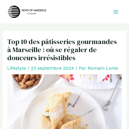
Aller
au
contenu
Top 10 des pâtisseries gourmandes
à Marseille : où se régaler de
douceurs irrésistibles
Lifestyle
/
23 septembre 2024
/ Par
Romain Lonie