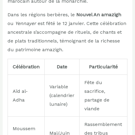
marocain autour de la monarchie.
Dans les régions berbères, le
Nouvel An amazigh
ou
Yennayer
est fêté le 12 janvier. Cette célébration
ancestrale s’accompagne de rituels, de chants et
de plats traditionnels, témoignant de la richesse
du patrimoine amazigh.
Célébration
Date
Particularité
Fête du
Variable
Aïd al-
sacrifice,
(calendrier
Adha
partage de
lunaire)
viande
Rassemblement
Moussem
Mai/Juin
des tribus