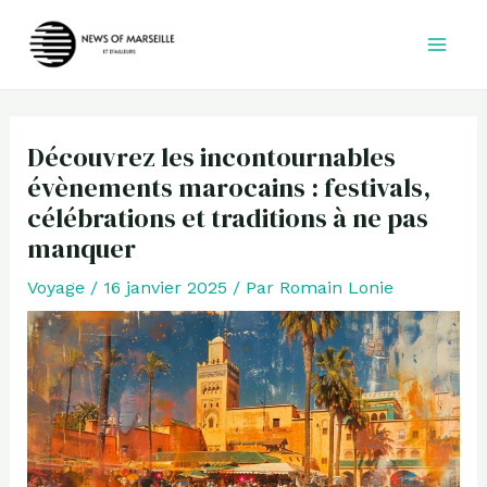
Aller
au
contenu
Découvrez les incontournables
évènements marocains : festivals,
célébrations et traditions à ne pas
manquer
Voyage
/
16 janvier 2025
/ Par
Romain Lonie