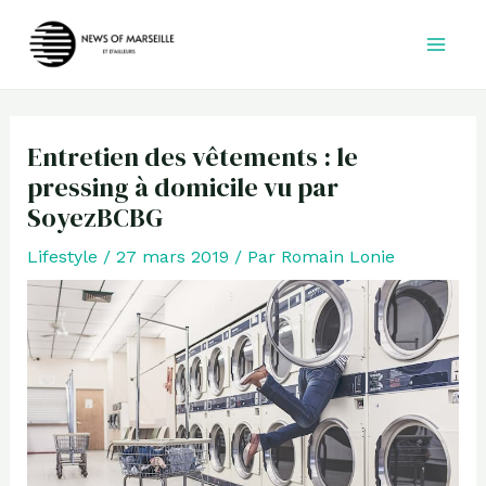
Aller
au
contenu
Entretien des vêtements : le
pressing à domicile vu par
SoyezBCBG
Lifestyle
/
27 mars 2019
/ Par
Romain Lonie