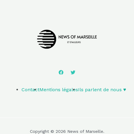
Contact
Mentions légales
Ils parlent de nous ♥️
Copyright © 2026 News of Marseille.