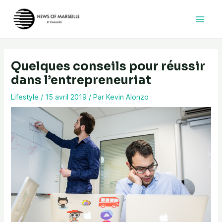
Aller
au
contenu
Quelques conseils pour réussir
dans l’entrepreneuriat
Lifestyle
/
15 avril 2019
/ Par
Kevin Alonzo