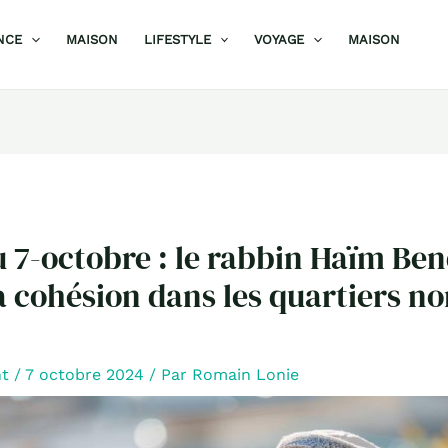
NCE
MAISON
LIFESTYLE
VOYAGE
MAISON
 7-octobre : le rabbin Haïm Be
 cohésion dans les quartiers no
nt
/
7 octobre 2024
/ Par
Romain Lonie