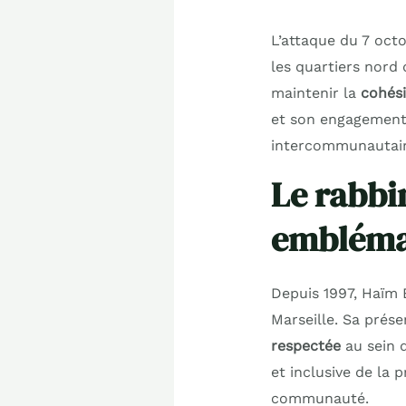
L’attaque du 7 oct
les quartiers nord
maintenir la
cohési
et son engagement
intercommunautair
Le rabbi
emblémat
Depuis 1997, Haïm 
Marseille. Sa prése
respectée
au sein 
et inclusive de la 
communauté.