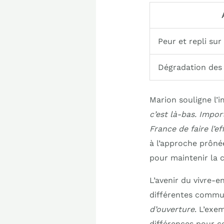
Peur et repli sur 
Dégradation des 
Marion souligne l’
c’est là-bas. Impor
France de faire l’ef
à l’approche prôné
pour maintenir la c
L’avenir du vivre-e
différentes commun
d’ouverture
. L’exe
différences pour c