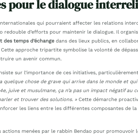
es pour le dialogue interrel
nternationales qui pourraient affecter les relations inte
 redouble d’efforts pour maintenir le dialogue. Il organi
et des temps d’échange
dans des lieux publics, en collabo
Cette approche tripartite symbolise la volonté de dépasse
struire un avenir commun.
siste sur l’importance de ces initiatives, particulièremen
 a quelque chose de grave qui arrive dans le monde et qu
, juive et musulmane, ça n’a pas un impact négatif au co
arler et trouver des solutions. »
Cette démarche proactiv
nforcer les liens entre les différentes composantes de la
s actions menées par le rabbin Bendao pour promouvoir l