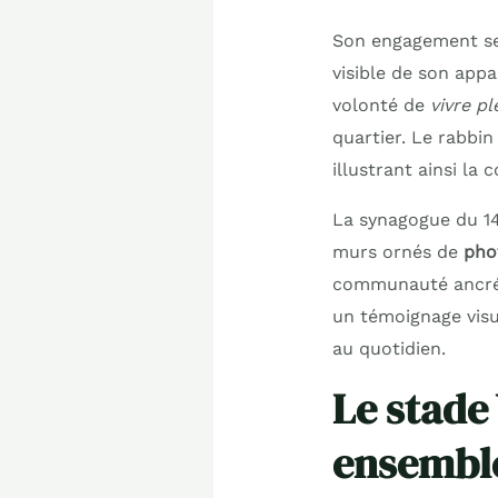
Son engagement se
visible de son appa
volonté de
vivre pl
quartier. Le rabbin
illustrant ainsi la
La synagogue du 14
murs ornés de
pho
communauté ancrée 
un témoignage visu
au quotidien.
Le stade
ensemble