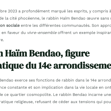
obre 2023 a profondément marqué les esprits, y compris à
 de la cité phocéenne, le rabbin Haïm Bendao œuvre sans 
on sociale
entre les différentes communautés. Son appr
 en faveur du
vivre-ensemble
offrent un exemple inspiran
e.
n Haïm Bendao, figure
ique du 14e arrondisseme
Bendao exerce ses fonctions de rabbin dans le 14e arron
nce constante et son implication dans la vie locale en on
de ce quartier cosmopolite. Le rabbin Bendao incarne un
pratique religieuse, refusant de céder aux tensions qui pour