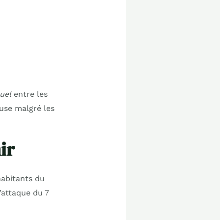
uel
entre les
use malgré les
ir
habitants du
’attaque du 7