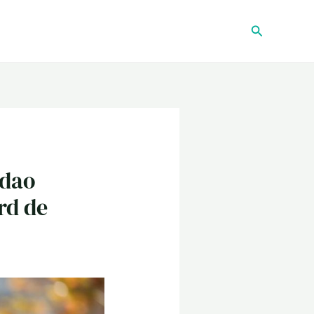
Recherche
ndao
rd de