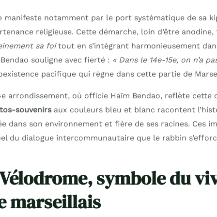
 manifeste notamment par le port systématique de sa ki
rtenance religieuse. Cette démarche, loin d’être anodine,
einement sa foi
tout en s’intégrant harmonieusement dans 
 Bendao souligne avec fierté :
« Dans le 14e-15e, on n’a pa
 coexistence pacifique qui règne dans cette partie de Marsei
e arrondissement, où officie Haïm Bendao, reflète cette 
tos-souvenirs
aux couleurs bleu et blanc racontent l’hist
dans son environnement et fière de ses racines. Ces im
el du dialogue intercommunautaire que le rabbin s’effor
 Vélodrome, symbole du vi
 marseillais