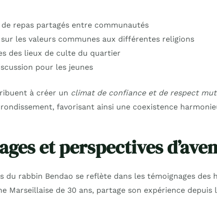
n de repas partagés entre communautés
sur les valeurs communes aux différentes religions
es des lieux de culte du quartier
iscussion pour les jeunes
tribuent à créer un
climat de confiance et de respect mut
rrondissement, favorisant ainsi une coexistence harmonie
ges et perspectives d’aven
ts du rabbin Bendao se reflète dans les témoignages des 
ne Marseillaise de 30 ans, partage son expérience depuis l