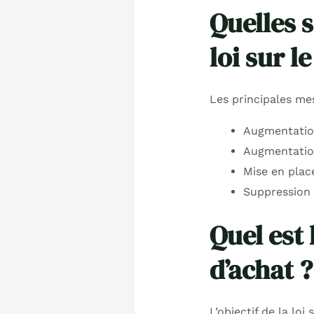
Quelles 
loi sur l
Les principales mes
Augmentation
Augmentation
Mise en plac
Suppression 
Quel est 
d’achat ?
L’objectif de la lo