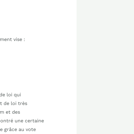
ment vise :
e loi qui
 de loi très
um et des
contré une certaine
ée grâce au vote