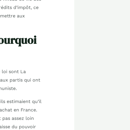
édits d’impôt, ce
rmettre aux
pourquoi
 loi sont La
aux partis qui ont
muniste.
ls estimaient qu’il
’achat en France.
t pas assez loin
baisse du pouvoir