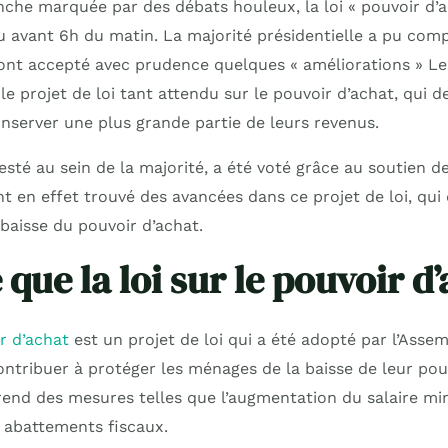
nche marquée par des débats houleux, la loi « pouvoir d’a
 avant 6h du matin. La majorité présidentielle a pu compt
 ont accepté avec prudence quelques « améliorations » L
e projet de loi tant attendu sur le pouvoir d’achat, qui d
server une plus grande partie de leurs revenus.
esté au sein de la majorité, a été voté grâce au soutien 
t en effet trouvé des avancées dans ce projet de loi, qui
 baisse du pouvoir d’achat.
 que la loi sur le pouvoir d
r d’achat
est un projet de loi qui a été adopté par l’Asse
ontribuer à protéger les ménages de la baisse de leur pou
rend des mesures telles que l’augmentation du salaire m
 abattements fiscaux.