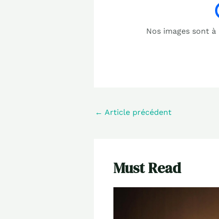
Nos images sont à b
←
Article précédent
Must Read