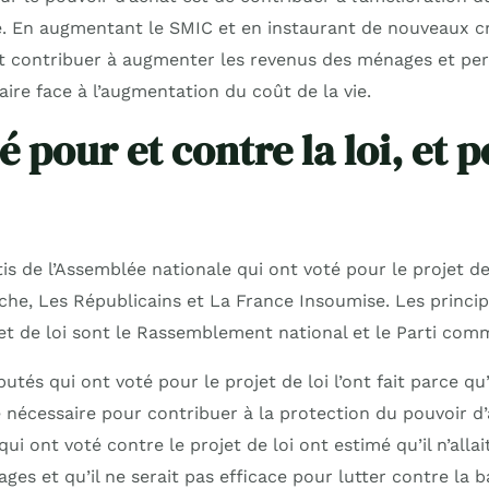
 En augmentant le SMIC et en instaurant de nouveaux cr
ait contribuer à augmenter les revenus des ménages et pe
aire face à l’augmentation du coût de la vie.
é pour et contre la loi, et 
is de l’Assemblée nationale qui ont voté pour le projet de
he, Les Républicains et La France Insoumise. Les princip
jet de loi sont le Rassemblement national et le Parti com
utés qui ont voté pour le projet de loi l’ont fait parce qu’i
e nécessaire pour contribuer à la protection du pouvoir d
ui ont voté contre le projet de loi ont estimé qu’il n’allai
ges et qu’il ne serait pas efficace pour lutter contre la 