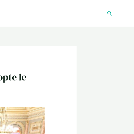
Recherche
opte le