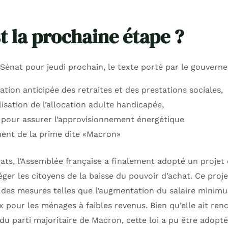
t la prochaine étape ?
u Sénat pour jeudi prochain, le texte porté par le gouverne
ation anticipée des retraites et des prestations sociales,
isation de l’allocation adulte handicapée,
pour assurer l’approvisionnement énergétique
ent de la prime dite «Macron»
ts, l’Assemblée française a finalement adopté un projet d
ger les citoyens de la baisse du pouvoir d’achat. Ce projet
des mesures telles que l’augmentation du salaire minim
 pour les ménages à faibles revenus. Bien qu’elle ait ren
du parti majoritaire de Macron, cette loi a pu être adopt