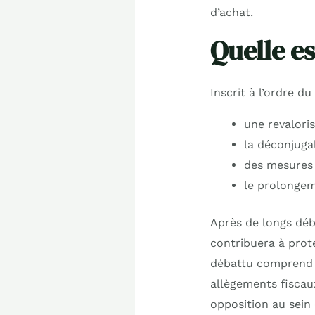
d’achat.
Quelle es
Inscrit à l’ordre d
une revaloris
la déconjugal
des mesures 
le prolongem
Après de longs déba
contribuera à proté
débattu comprend 
allègements fiscaux
opposition au sein 