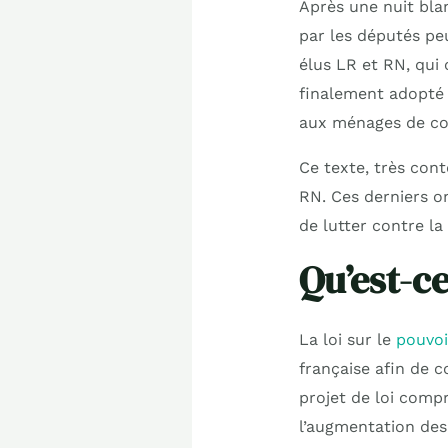
Après une nuit bla
par les députés peu
élus LR et RN, qui
finalement adopté l
aux ménages de con
Ce texte, très cont
RN. Ces derniers on
de lutter contre la
Qu’est-ce
La loi sur le
pouvoi
française afin de c
projet de loi comp
l’augmentation des