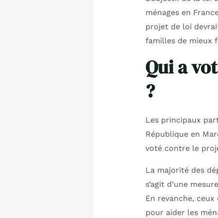
ménages en France.
projet de loi devr
familles de mieux f
Qui a vot
?
Les principaux part
République en Marc
voté contre le pro
La majorité des dép
s’agit d’une mesur
En revanche, ceux q
pour aider les ména