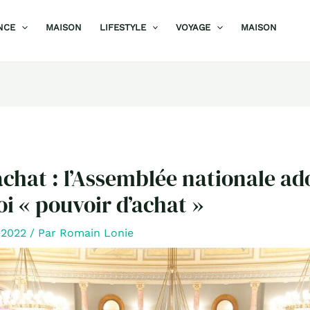
NCE
MAISON
LIFESTYLE
VOYAGE
MAISON
achat : l’Assemblée nationale ad
oi « pouvoir d’achat »
t 2022
/ Par
Romain Lonie