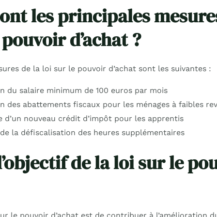
sont les principales mesure
e pouvoir d’achat ?
ures de la loi sur le pouvoir d’achat sont les suivantes :
 du salaire minimum de 100 euros par mois
 des abattements fiscaux pour les ménages à faibles re
e d’un nouveau crédit d’impôt pour les apprentis
de la défiscalisation des heures supplémentaires
l’objectif de la loi sur le po
i sur le pouvoir d’achat est de contribuer à l’amélioration d