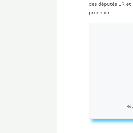
des députés LR et 
prochain.
Réd