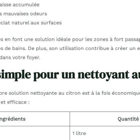
raisse accumulée
es mauvaises odeurs
clat naturel aux surfaces
es en font une solution idéale pour les zones à fort pas
les de bains. De plus, son utilisation contribue à créer u
dans votre foyer.
simple pour un nettoyant a
re solution nettoyante au citron est à la fois économique 
et efficace :
Ingrédients
Quantité
1 litre