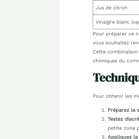
Jus de citron
Vinaigre blanc (op
Pour préparer ce ne
vous souhaitez renf
Cette combinaison
chimiques du com
Techniqu
Pour obtenir les me
Préparez la 
Testez discr
petite zone p
Appliquez la