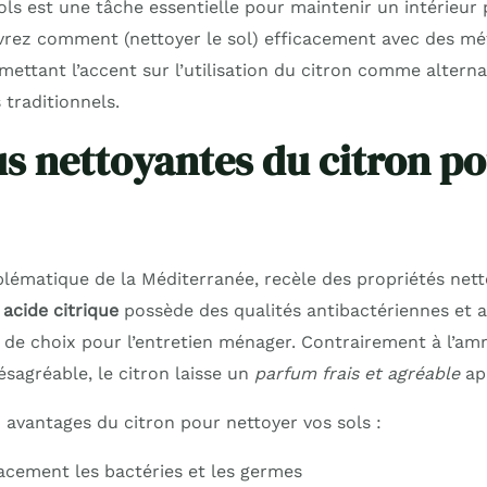
ls est une tâche essentielle pour maintenir un intérieur 
vrez comment (nettoyer le sol) efficacement avec des mé
mettant l’accent sur l’utilisation du citron comme altern
traditionnels.
us nettoyantes du citron p
mblématique de la Méditerranée, recèle des propriétés net
n
acide citrique
possède des qualités antibactériennes et 
ié de choix pour l’entretien ménager. Contrairement à l’a
ésagréable, le citron laisse un
parfum frais et agréable
apr
x avantages du citron pour nettoyer vos sols :
cacement les bactéries et les germes