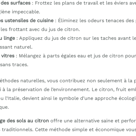
 des surfaces
: Frottez les plans de travail et les éviers a
iène impeccable.
s ustensiles de cuisine
: Éliminez les odeurs tenaces des
es frottant avec du jus de citron.
 linge
: Appliquez du jus de citron sur les taches avant l
ssant naturel.
 vitres
: Mélangez à parts égales eau et jus de citron pour
sans traces.
thodes naturelles, vous contribuez non seulement à la 
i à la préservation de l’environnement. Le citron, fruit 
l’Italie, devient ainsi le symbole d’une approche écologi
que.
ge des sols au citron
offre une alternative saine et perf
 traditionnels. Cette méthode simple et économique vou