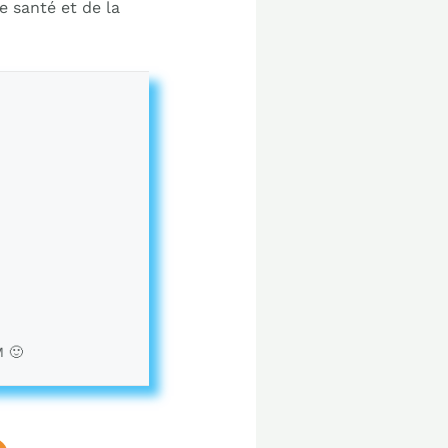
e santé et de la
M 🙂