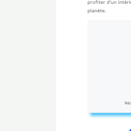
profiter d’un intér
planète.
Réd