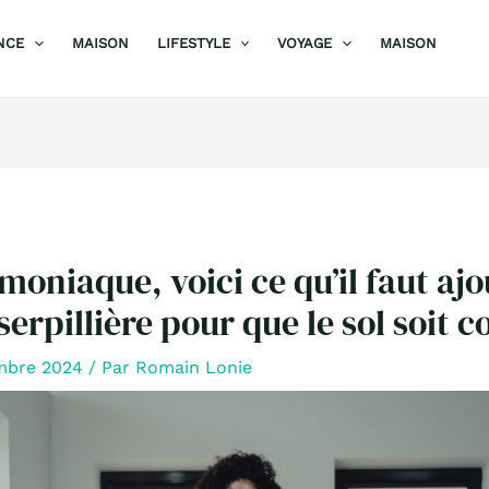
NCE
MAISON
LIFESTYLE
VOYAGE
MAISON
moniaque, voici ce qu’il faut ajo
 serpillière pour que le sol soit
mbre 2024
/ Par
Romain Lonie