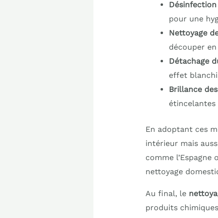
Désinfection
pour une hyg
Nettoyage de
découper en l
Détachage du
effet blanchi
Brillance des
étincelantes 
En adoptant ces mé
intérieur mais auss
comme l’Espagne ou 
nettoyage domesti
Au final, le
nettoya
produits chimiques