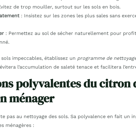
vitez de trop mouiller, surtout sur les sols en bois.
catement
: Insistez sur les zones les plus sales sans exerc
er
: Permettez au sol de sécher naturellement pour profi
nné.
 sols impeccables, établissez un
programme de nettoyage
évitera l’accumulation de saleté tenace et facilitera l’ent
ions polyvalentes du citron
ien ménager
ite pas au nettoyage des sols. Sa polyvalence en fait un i
es ménagères :