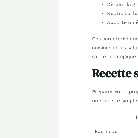
Dissout la g
Neutralise l
Apporte un é
Ces caractéristiqu
cuisines et les sal
sain et écologique 
Recette 
Préparer votre prop
une recette simple 
Eau tiède