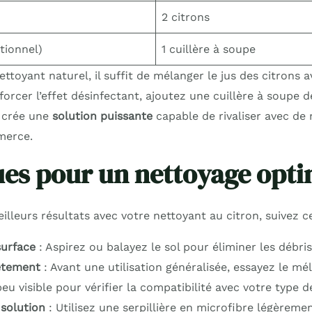
2 citrons
tionnel)
1 cuillère à soupe
ttoyant naturel, il suffit de mélanger le jus des citrons av
orcer l’effet désinfectant, ajoutez une cuillère à soupe d
 crée une
solution puissante
capable de rivaliser avec de
merce.
es pour un nettoyage opti
illeurs résultats avec votre nettoyant au citron, suivez c
surface
: Aspirez ou balayez le sol pour éliminer les débris
ètement
: Avant une utilisation généralisée, essayez le mé
eu visible pour vérifier la compatibilité avec votre type de
 solution
: Utilisez une serpillière en microfibre légèreme