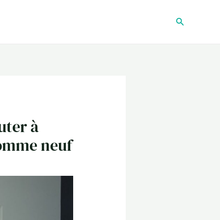
Recherche
uter à
 comme neuf