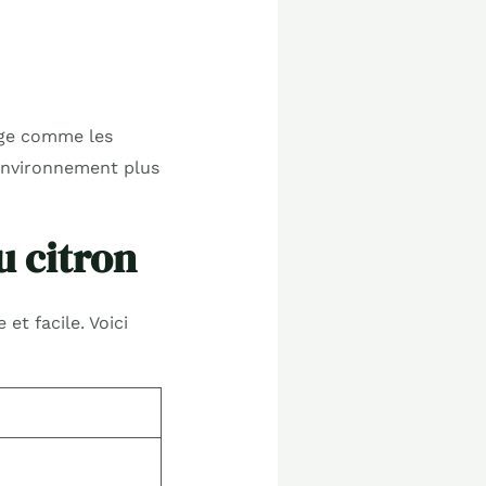
sage comme les
n environnement plus
u citron
et facile. Voici