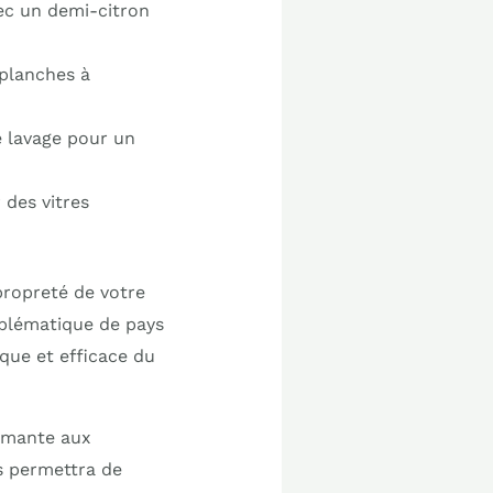
vec un demi-citron
 planches à
e lavage pour un
 des vitres
propreté de votre
emblématique de pays
que et efficace du
ormante aux
s permettra de