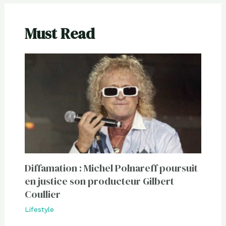
Must Read
Diffamation : Michel Polnareff poursuit
en justice son producteur Gilbert
Coullier
Lifestyle