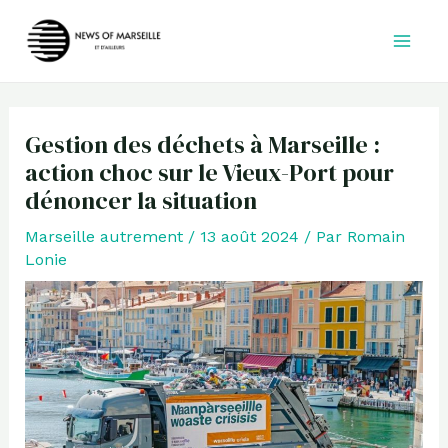
Aller
au
contenu
Gestion des déchets à Marseille :
action choc sur le Vieux-Port pour
dénoncer la situation
Marseille autrement
/
13 août 2024
/ Par
Romain
Lonie