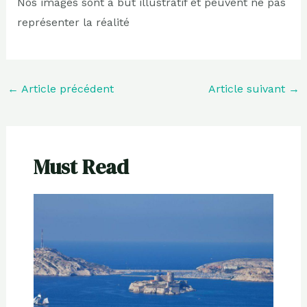
Nos images sont à but illustratif et peuvent ne pas
représenter la réalité
←
Article précédent
Article suivant
→
Must Read