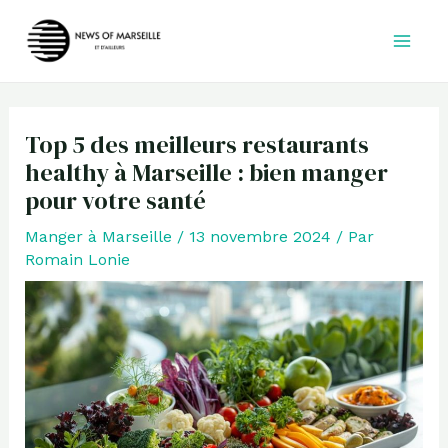
Aller
au
contenu
Top 5 des meilleurs restaurants
healthy à Marseille : bien manger
pour votre santé
Manger à Marseille
/
13 novembre 2024
/ Par
Romain Lonie