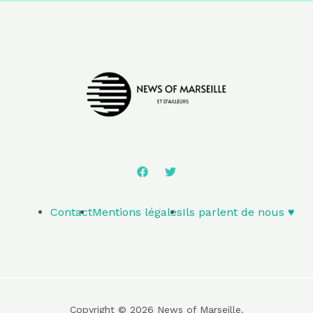
Contact
Mentions légales
Ils parlent de nous ♥️
Copyright © 2026 News of Marseille.