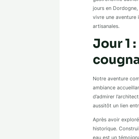
jours en Dordogne, 
vivre une aventure 
artisanales.
Jour 1 
cougnag
Notre aventure com
ambiance accueillan
d’admirer l’architec
aussitôt un lien ent
Après avoir exploré 
historique. Construi
eau est un témoigna