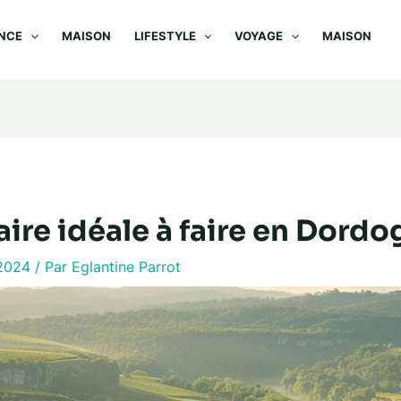
NCE
MAISON
LIFESTYLE
VOYAGE
MAISON
aire idéale à faire en Dord
t 2024
/ Par
Eglantine Parrot