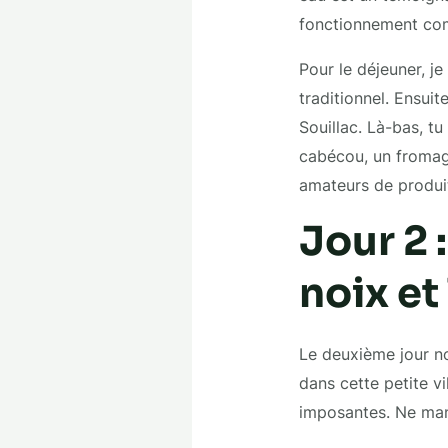
fonctionnement comp
Pour le déjeuner, j
traditionnel. Ensuit
Souillac. Là-bas, t
cabécou, un fromag
amateurs de produit
Jour 2 
noix et
Le deuxième jour 
dans cette petite v
imposantes. Ne manqu