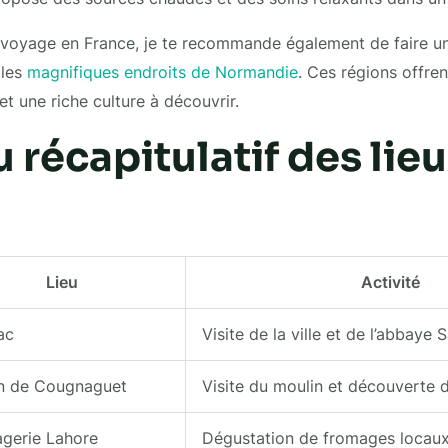
 voyage en France, je te recommande également de faire un
 les
magnifiques endroits de Normandie
. Ces régions offre
t une riche culture à découvrir.
 récapitulatif des lie
Lieu
Activité
ac
Visite de la ville et de l’abbaye 
n de Cougnaguet
Visite du moulin et découverte d
gerie Lahore
Dégustation de fromages locau