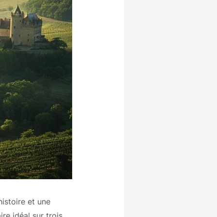
istoire et une
re idéal sur trois