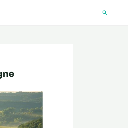
Recherche
ogne