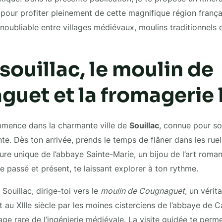
pour profiter pleinement de cette magnifique région frança
inoubliable entre villages médiévaux, moulins traditionnels 
: souillac, le moulin de
uet et la fromagerie 
mence dans la charmante ville de
Souillac
, connue pour so
te. Dès ton arrivée, prends le temps de flâner dans les rue
ture unique de l’abbaye Sainte-Marie, un bijou de l’art roman.
re passé et présent, te laissant explorer à ton rythme.
Souillac, dirige-toi vers le
moulin de Cougnaguet
, un vérit
t au XIIIe siècle par les moines cisterciens de l’abbaye de 
ge rare de l’ingénierie médiévale. La visite guidée te per