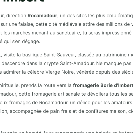
ur, direction
Rocamadour
, un des sites les plus emblémati
ur une falaise, cette cité médiévale attire des millions de 
t les marches menant au sanctuaire, tu seras impressionné 
ité qui s’en dégage.
 visite la basilique Saint-Sauveur, classée au patrimoine m
 descendre dans la crypte Saint-Amadour. Ne manque pas l
 admirer la célèbre Vierge Noire, vénérée depuis des siècl
pirituelle, prends la route vers la
fromagerie Borie d’Imber
adour, cette fromagerie artisanale te dévoilera tous les s
meux fromages de Rocamadour, un délice pour les amateur
ion, accompagnée de pain frais et de confitures maison, cl