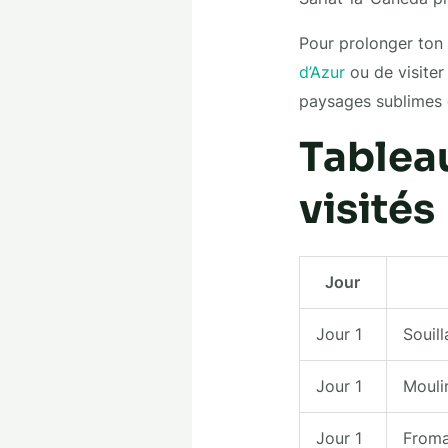
Pour prolonger ton
d’Azur
ou de visiter
paysages sublimes e
Tableau
visités
Jour
Jour 1
Souill
Jour 1
Mouli
Jour 1
Froma