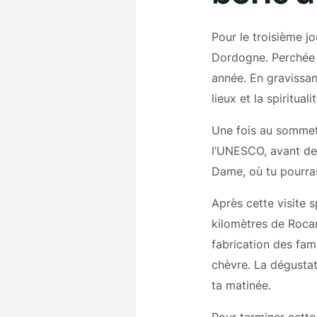
Pour le troisième jo
Dordogne. Perchée s
année. En gravissan
lieux et la spiritual
Une fois au sommet,
l’UNESCO, avant de
Dame, où tu pourras
Après cette visite s
kilomètres de Rocam
fabrication des fa
chèvre. La dégustat
ta matinée.