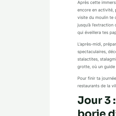
Après cette immersi
encore en activité,
visite du moulin te 
jusqu’à l’extraction
qui éveillera tes pap
L’après-midi, prépar
spectaculaires, déc
stalactites, stalagm
grotte, où un guide
Pour finir ta journ
restaurants de la vi
Jour 3 
borie d