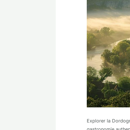
Explorer la Dordogn
gastronomie authenti