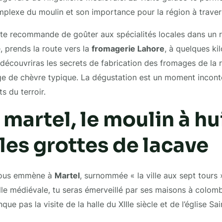
lexe du moulin et son importance pour la région à travers 
e te recommande de goûter aux spécialités locales dans un 
e, prends la route vers la
fromagerie Lahore
, à quelques ki
u découvriras les secrets de fabrication des fromages de la
e de chèvre typique. La dégustation est un moment incont
s du terroir.
: martel, le moulin à hu
 les grottes de lacave
nous emmène à
Martel
, surnommée « la ville aux sept tours
ille médiévale, tu seras émerveillé par ses maisons à colom
e pas la visite de la halle du XIIIe siècle et de l’église Sa