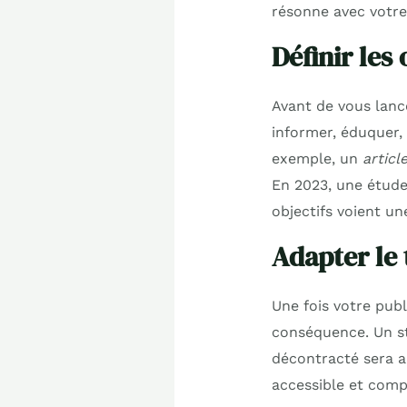
résonne avec votre
Définir les
Avant de vous lance
informer, éduquer,
exemple, un
articl
En 2023, une étude
objectifs voient un
Adapter le 
Une fois votre publ
conséquence. Un st
décontracté sera ap
accessible et comp