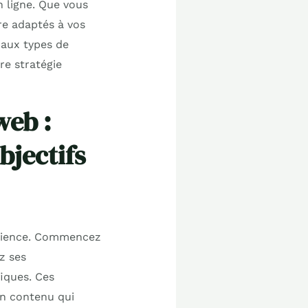
n ligne. Que vous
ure adaptés à vos
ipaux types de
re stratégie
web :
bjectifs
audience. Commencez
z ses
fiques. Ces
un contenu qui