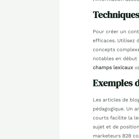
Techniques
Pour créer un cont
efficaces. Utilisez
concepts complexes
notables en début d
champs lexicaux
va
Exemples d’
Les articles de blo
pédagogique. Un art
courts facilite la 
sujet et de positi
marketeurs B2B con