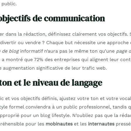
 public.
 objectifs de communication
r dans la rédaction, définissez clairement vos objectifs.
 divertir ou vendre ? Chaque but nécessite une approche d
e de blog
informatif n’aura pas le même ton qu’une
page d
 a montré que 72% des entreprises qui alignent leur cont
e augmentation significative de leur trafic web.
ton et le niveau de langage
ic et vos objectifs définis, ajustez votre ton et votre voca
yle formel conviendra à un public professionnel, tandis 
proprié pour un blog lifestyle. N’oubliez pas que la réda
réhensible pour les
mobinautes
et les
internautes
pressé