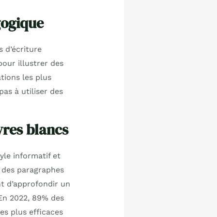
gogique
 d’écriture
our illustrer des
tions les plus
as à utiliser des
ivres blancs
yle informatif et
t des paragraphes
nt d’approfondir un
 En 2022, 89% des
es plus efficaces