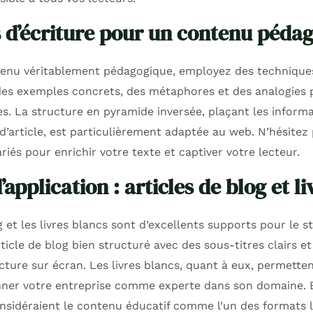
 d’écriture pour un contenu péda
enu véritablement pédagogique, employez des techniques
 des exemples concrets, des métaphores et des analogies p
. La structure en pyramide inversée, plaçant les informa
’article, est particulièrement adaptée au web. N’hésitez p
riés pour enrichir votre texte et captiver votre lecteur.
application : articles de blog et l
g et les livres blancs sont d’excellents supports pour le st
icle de blog bien structuré avec des sous-titres clairs e
lecture sur écran. Les livres blancs, quant à eux, permette
onner votre entreprise comme experte dans son domaine.
sidéraient le contenu éducatif comme l’un des formats l