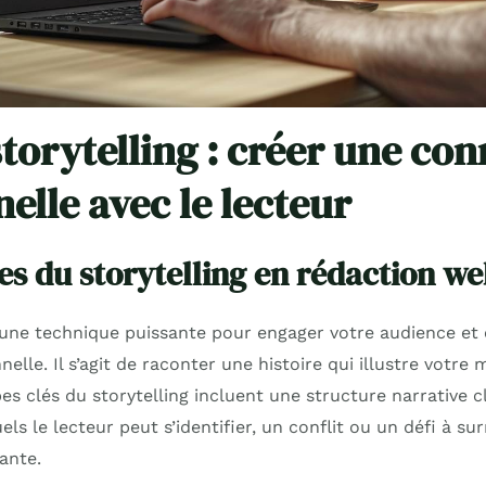
storytelling : créer une co
elle avec le lecteur
es du storytelling en rédaction w
une technique puissante pour engager votre audience et 
lle. Il s’agit de raconter une histoire qui illustre votre
pes clés du storytelling incluent une structure narrative cl
s le lecteur peut s’identifier, un conflit ou un défi à su
sante.