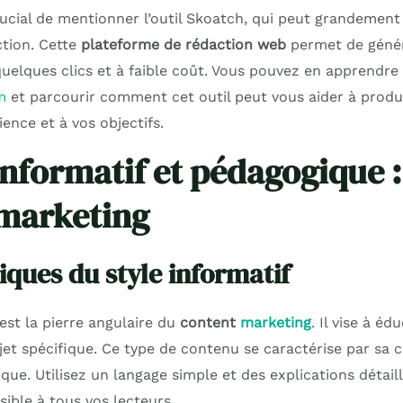
crucial de mentionner l’outil Skoatch, qui peut grandement 
tion. Cette
plateforme de rédaction web
permet de génér
uelques clics et à faible coût. Vous pouvez en apprendre
m
et parcourir comment cet outil peut vous aider à prod
ence et à vos objectifs.
informatif et pédagogique : 
marketing
iques du style informatif
 est la pierre angulaire du
content
marketing
. Il vise à éd
et spécifique. Ce type de contenu se caractérise par sa cl
ique. Utilisez un langage simple et des explications détai
sible à tous vos lecteurs.