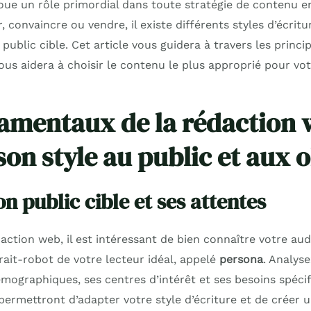
oue un rôle primordial dans toute stratégie de contenu e
, convaincre ou vendre, il existe différents styles d’écrit
e public cible. Cet article vous guidera à travers les princ
us aidera à choisir le contenu le plus approprié pour vot
amentaux de la rédaction 
on style au public et aux o
on public cible et ses attentes
daction web, il est intéressant de bien connaître votre 
rait-robot de votre lecteur idéal, appelé
persona
. Analyse
émographiques, ses centres d’intérêt et ses besoins spéci
permettront d’adapter votre style d’écriture et de créer 