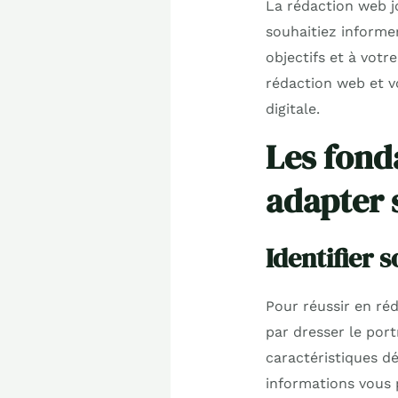
La rédaction web j
souhaitiez informer
objectifs et à votr
rédaction web et vo
digitale.
Les fond
adapter s
Identifier s
Pour réussir en ré
par dresser le port
caractéristiques d
informations vous 