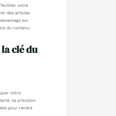
faciliter votre
er des articles
 davantage sur
uire du contenu
la clé du
uquer votre
arté, sa précision
llées pour rendre