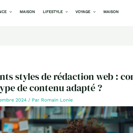
NCE
MAISON
LIFESTYLE
VOYAGE
MAISON
ents styles de rédaction web : 
 type de contenu adapté ?
cembre 2024
/ Par
Romain Lonie