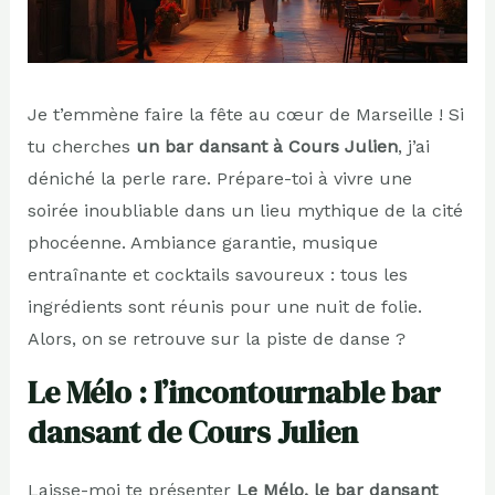
Je t’emmène faire la fête au cœur de Marseille ! Si
tu cherches
un bar dansant à Cours Julien
, j’ai
déniché la perle rare. Prépare-toi à vivre une
soirée inoubliable dans un lieu mythique de la cité
phocéenne. Ambiance garantie, musique
entraînante et cocktails savoureux : tous les
ingrédients sont réunis pour une nuit de folie.
Alors, on se retrouve sur la piste de danse ?
Le Mélo : l’incontournable bar
dansant de Cours Julien
Laisse-moi te présenter
Le Mélo, le bar dansant