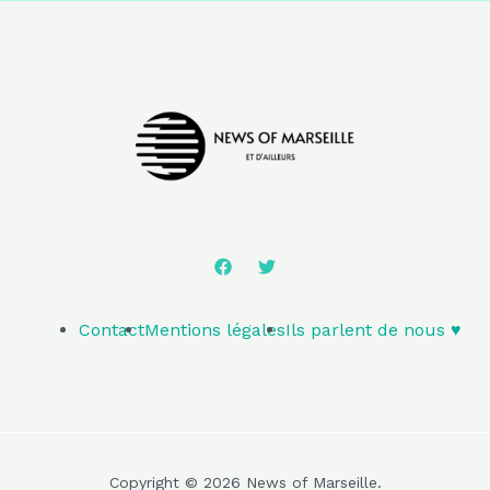
Contact
Mentions légales
Ils parlent de nous ♥️
Copyright © 2026 News of Marseille.