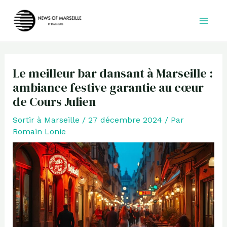
Aller
au
contenu
Le meilleur bar dansant à Marseille :
ambiance festive garantie au cœur
de Cours Julien
Sortir à Marseille
/
27 décembre 2024
/ Par
Romain Lonie