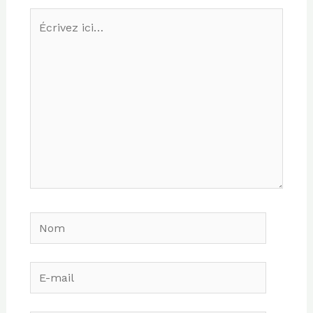
Écrivez
ici…
Nom
E-
mail