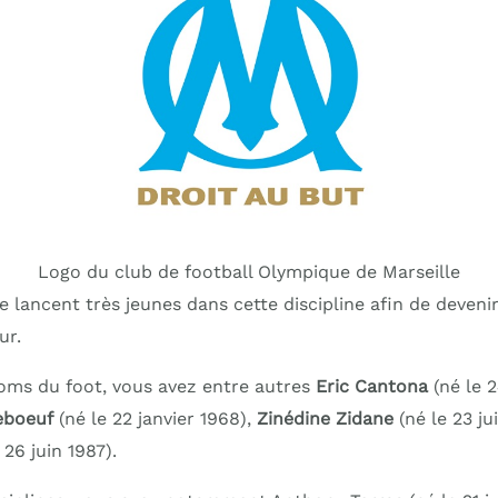
Logo du club de football Olympique de Marseille
se lancent très jeunes dans cette discipline afin de devenir
ur.
oms du foot, vous avez entre autres
Eric Cantona
(né le 
eboeuf
(né le 22 janvier 1968),
Zinédine Zidane
(né le 23 ju
 26 juin 1987).