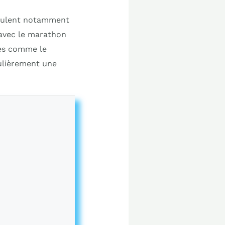
roulent notamment
 avec le marathon
ves comme le
gulièrement une