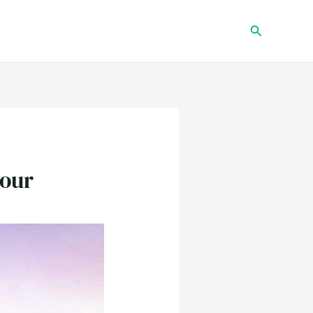
Recherche
mour