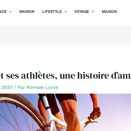
NCE
MAISON
LIFESTYLE
VOYAGE
MAISON
et ses athlètes, une histoire d’a
r 2020
/ Par
Romain Lonie