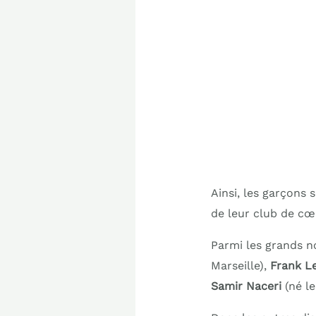
Ainsi, les garçons 
de leur club de cœ
Parmi les grands n
Marseille),
Frank L
Samir Naceri
(né le