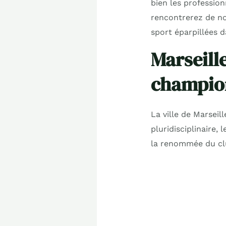
bien les professio
rencontrerez de no
sport éparpillées da
Marseille
champio
La ville de Marseill
pluridisciplinaire, 
la renommée du clu