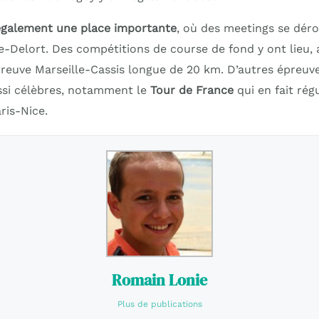
 également une place importante
, où des meetings se dé
re-Delort. Des compétitions de course de fond y ont lieu,
épreuve Marseille-Cassis longue de 20 km. D’autres épreu
ssi célèbres, notamment le
Tour de France
qui en fait ré
ris-Nice.
Romain Lonie
Plus de publications