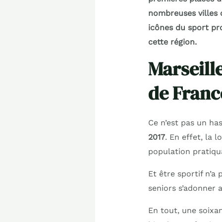
nombreuses villes 
icônes du sport pro
cette région.
Marseille
de Franc
Ce n’est pas un ha
2017
. En effet, la 
population pratiqu
Et être sportif n’a
seniors s’adonner 
En tout, une soixan