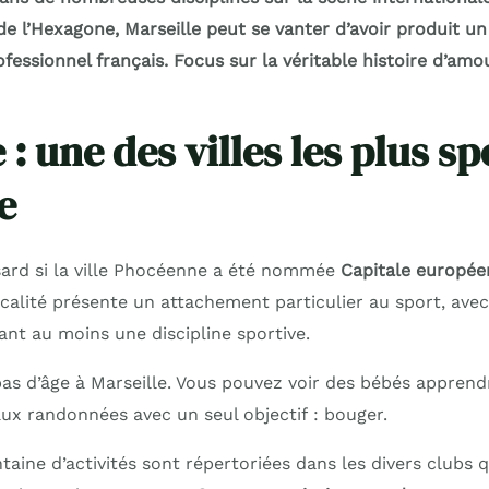
de l’Hexagone, Marseille peut se vanter d’avoir produit 
fessionnel français. Focus sur la véritable histoire d’amo
 : une des villes les plus sp
e
sard si la ville Phocéenne a été nommée
Capitale europée
localité présente un attachement particulier au sport, ave
ant au moins une discipline sportive.
 pas d’âge à Marseille. Vous pouvez voir des bébés appren
aux randonnées avec un seul objectif : bouger.
taine d’activités sont répertoriées dans les divers clubs q