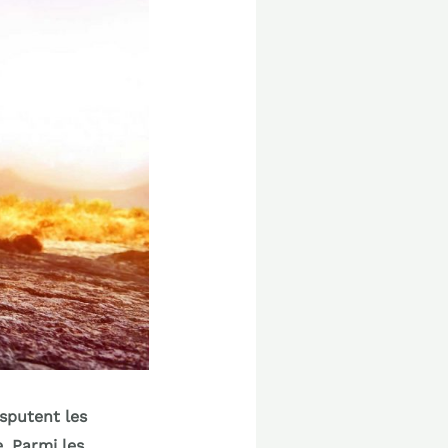
sputent les
. Parmi les