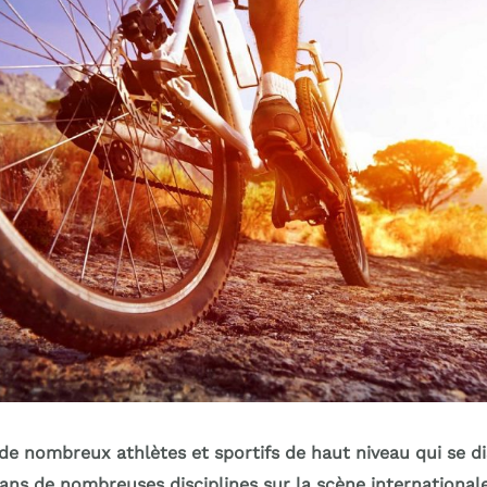
e nombreux athlètes et sportifs de haut niveau qui se di
ans de nombreuses disciplines sur la scène internationale