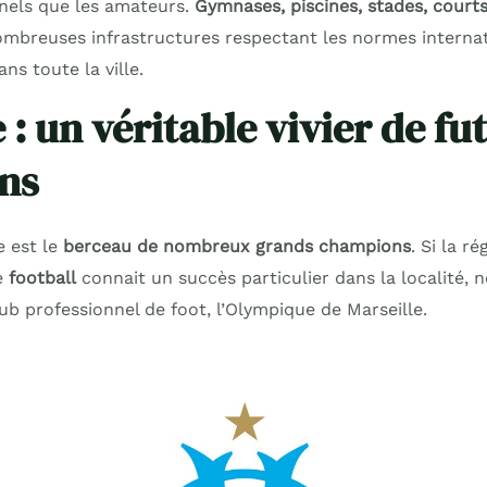
nnels que les amateurs.
Gymnases, piscines, stades, courts
mbreuses infrastructures respectant les normes internat
ns toute la ville.
 : un véritable vivier de fu
ns
e est le
berceau de nombreux grands champions
. Si la ré
le
football
connait un succès particulier dans la localité,
b professionnel de foot, l’Olympique de Marseille.