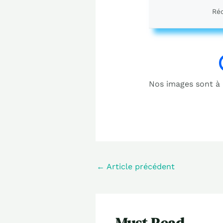
Réd
Nos images sont à b
←
Article précédent