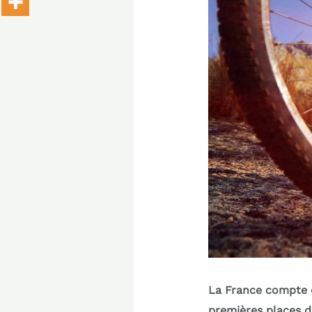
La France compte d
premières places d