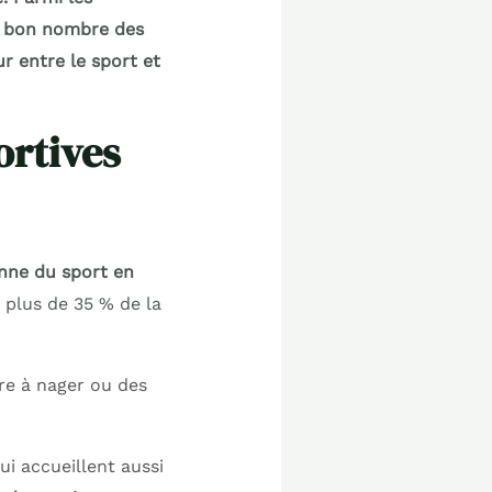
un bon nombre des
ur entre le sport et
ortives
nne du sport en
c plus de 35 % de la
dre à nager ou des
ui accueillent aussi