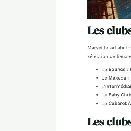
Les club
Marseille satisfait
sélection de lieux
Le
Bounce
: 
Le
Makeda
: 
L’
Intermédiai
Le
Baby Clu
Le
Cabaret A
Les club