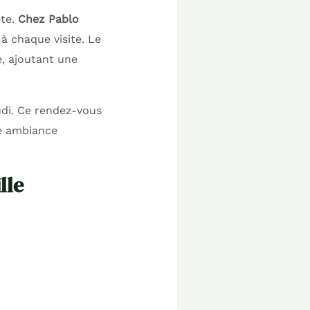
ête.
Chez Pablo
à chaque visite. Le
e, ajoutant une
udi. Ce rendez-vous
ne ambiance
lle