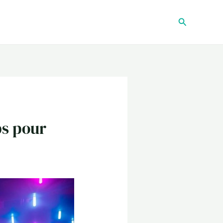
Recherche
bs pour