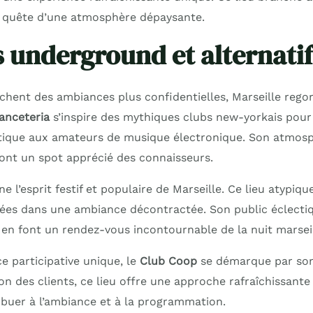
en quête d’une atmosphère dépaysante.
s underground et alternatif
chent des ambiances plus confidentielles, Marseille rego
anceteria
s’inspire des mythiques clubs new-yorkais pou
tique aux amateurs de musique électronique. Son atmosp
font un spot apprécié des connaisseurs.
e l’esprit festif et populaire de Marseille. Ce lieu atypiq
iées dans une ambiance décontractée. Son public éclecti
 en font un rendez-vous incontournable de la nuit marseil
e participative unique, le
Club Coop
se démarque par son 
ion des clients, ce lieu offre une approche rafraîchissante 
buer à l’ambiance et à la programmation.