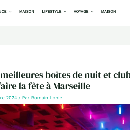
NCE
MAISON
LIFESTYLE
VOYAGE
MAISON
 meilleures boîtes de nuit et clu
aire la fête à Marseille
bre 2024
/ Par
Romain Lonie