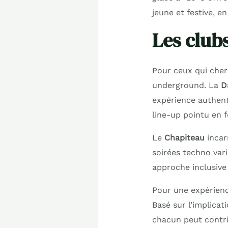
jeune et festive, 
Les club
Pour ceux qui cher
underground. La
D
expérience authen
line-up pointu en 
Le
Chapiteau
incarn
soirées techno var
approche inclusive
Pour une expérienc
Basé sur l’implicat
chacun peut contri