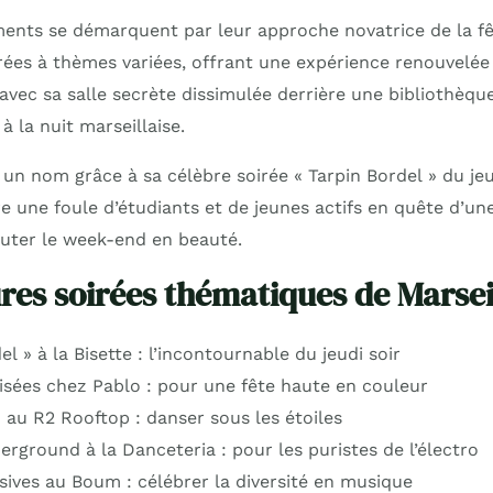
ments se démarquent par leur approche novatrice de la f
rées à thèmes variées, offrant une expérience renouvelée 
avec sa salle secrète dissimulée derrière une bibliothèqu
 la nuit marseillaise.
t un nom grâce à sa célèbre soirée « Tarpin Bordel » du je
e une foule d’étudiants et de jeunes actifs en quête d’u
uter le week-end en beauté.
res soirées thématiques de Marsei
el » à la Bisette : l’incontournable du jeudi soir
isées chez Pablo : pour une fête haute en couleur
 au R2 Rooftop : danser sous les étoiles
rground à la Danceteria : pour les puristes de l’électro
usives au Boum : célébrer la diversité en musique