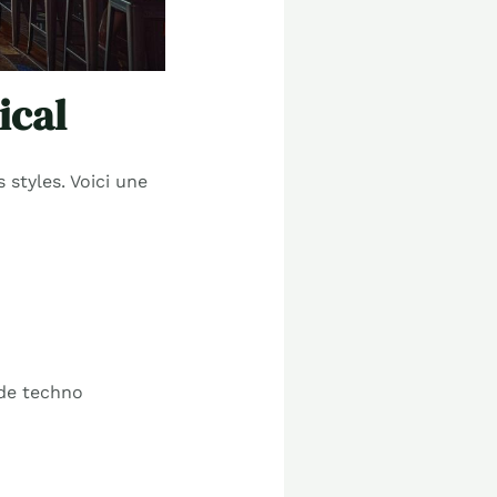
ical
 styles. Voici une
 de techno