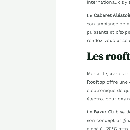
internationaux s’y 
Le
Cabaret Aléatoi
son ambiance de « 
puissants et d’exp
rendez-vous prisé 
Les rooft
Marseille, avec so
Rooftop
offre une 
électronique de qu
électro, pour des n
Le
Bazar Club
se d
son concept origin
glacé à -20°C offre