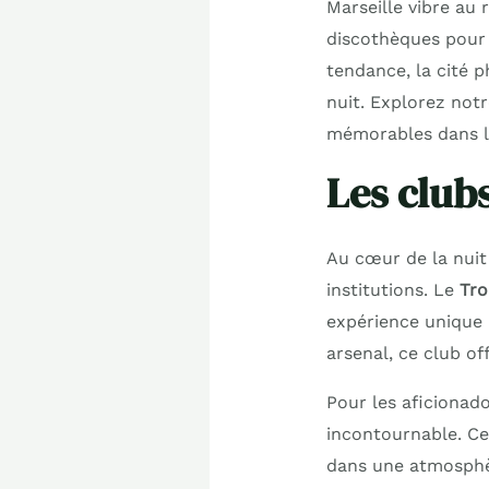
Marseille vibre au 
discothèques pour
tendance, la cité 
nuit. Explorez notr
mémorables dans la
Les club
Au cœur de la nuit
institutions. Le
Tro
expérience unique 
arsenal, ce club of
Pour les aficionad
incontournable. Ce
dans une atmosphèr