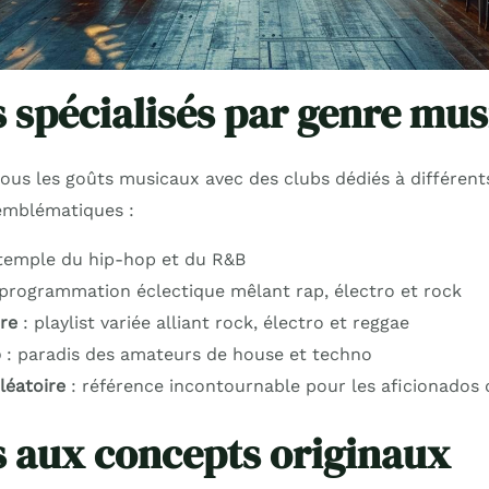
s spécialisés par genre mus
 tous les goûts musicaux avec des clubs dédiés à différents
 emblématiques :
temple du hip-hop et du R&B
programmation éclectique mêlant rap, électro et rock
re
: playlist variée alliant rock, électro et reggae
b
: paradis des amateurs de house et techno
léatoire
: référence incontournable pour les aficionados
s aux concepts originaux