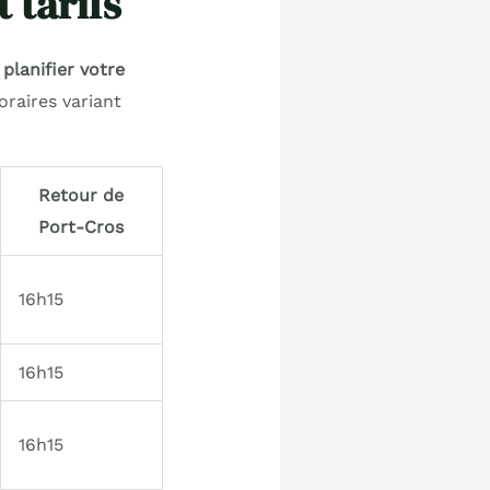
t tarifs
n
planifier votre
oraires variant
Retour de
Port-Cros
16h15
16h15
16h15