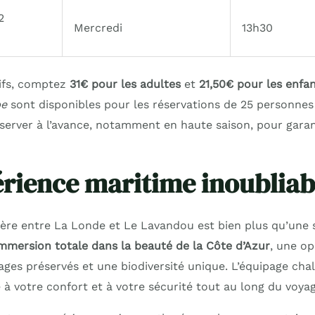
2
Mercredi
13h30
ifs, comptez
31€ pour les adultes
et
21,50€ pour les enfa
pe
sont disponibles pour les réservations de 25 personnes o
rver à l’avance, notamment en haute saison, pour garant
rience maritime inoubliab
tière entre La Londe et Le Lavandou est bien plus qu’un
mmersion totale dans la beauté de la Côte d’Azur
, une o
ages préservés et une biodiversité unique. L’équipage cha
e à votre confort et à votre sécurité tout au long du voyag