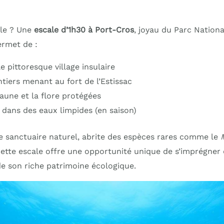
cle ? Une
escale d’1h30 à Port-Cros
, joyau du Parc Nationa
ermet de :
e pittoresque village insulaire
ntiers menant au fort de l’Estissac
aune et la flore protégées
 dans des eaux limpides (en saison)
le sanctuaire naturel, abrite des espèces rares comme le
Cette escale offre une opportunité unique de s’imprégner
t de son riche patrimoine écologique.