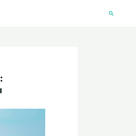
Recherche
:
u