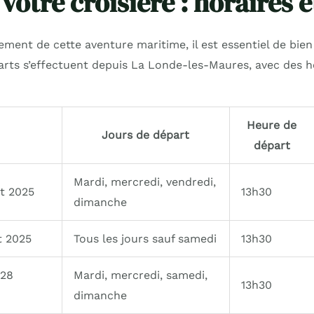
 votre croisière : horaires e
ement de cette aventure maritime, il est essentiel de bie
arts s’effectuent depuis La Londe-les-Maures, avec des h
Heure de
Jours de départ
départ
Mardi, mercredi, vendredi,
et 2025
13h30
dimanche
ût 2025
Tous les jours sauf samedi
13h30
 28
Mardi, mercredi, samedi,
13h30
dimanche