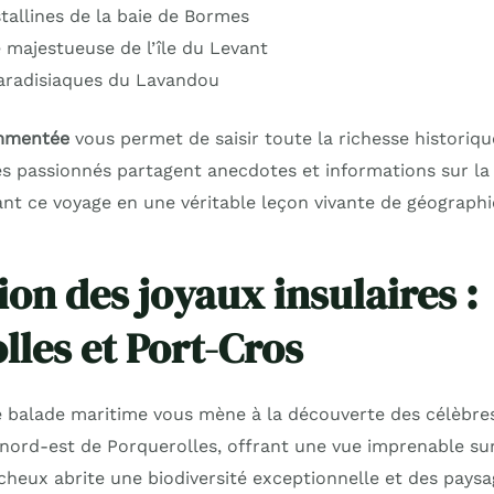
tallines de la baie de Bormes
e majestueuse de l’île du Levant
aradisiaques du Lavandou
ommentée
vous permet de saisir toute la richesse historiq
es passionnés partagent anecdotes et informations sur la 
nt ce voyage en une véritable leçon vivante de géographie
ion des joyaux insulaires :
lles et Port-Cros
tte balade maritime vous mène à la découverte des célèbr
 nord-est de Porquerolles, offrant une vue imprenable su
heux abrite une biodiversité exceptionnelle et des paysa