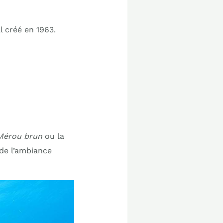
l créé en 1963.
Mérou brun
ou la
 de l’ambiance