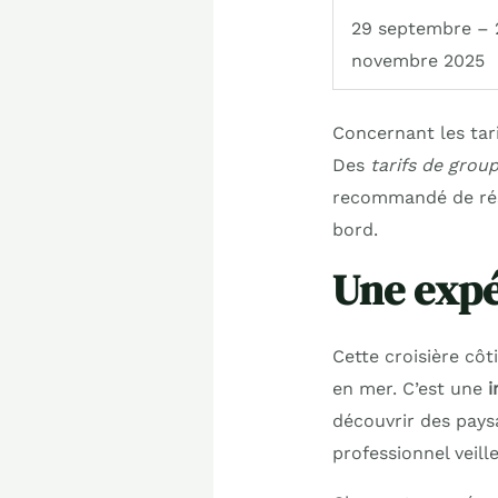
29 septembre – 
novembre 2025
Concernant les tar
Des
tarifs de grou
recommandé de rése
bord.
Une expé
Cette croisière cô
en mer. C’est une
i
découvrir des pays
professionnel veill