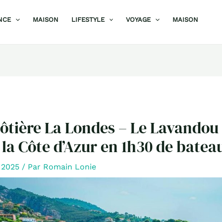
NCE
MAISON
LIFESTYLE
VOYAGE
MAISON
côtière La Londes – Le Lavandou 
la Côte d’Azur en 1h30 de batea
r 2025
/ Par
Romain Lonie