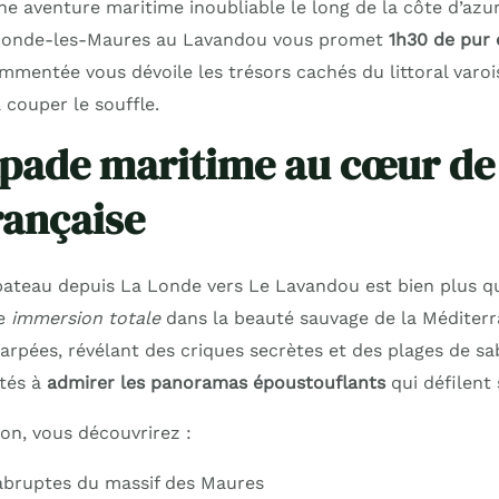
 aventure maritime inoubliable le long de la côte d’azur 
a Londe-les-Maures au Lavandou vous promet
1h30 de pur
mmentée vous dévoile les trésors cachés du littoral varoi
 couper le souffle.
pade maritime au cœur de 
rançaise
ateau depuis La Londe vers Le Lavandou est bien plus q
ne
immersion totale
dans la beauté sauvage de la Méditerr
arpées, révélant des criques secrètes et des plages de sa
ités à
admirer les panoramas époustouflants
qui défilent 
tion, vous découvrirez :
 abruptes du massif des Maures