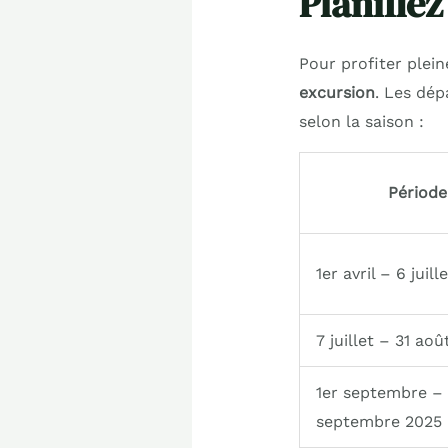
Planifiez
Pour profiter plein
excursion
. Les dép
selon la saison :
Période
1er avril – 6 juill
7 juillet – 31 ao
1er septembre –
septembre 2025