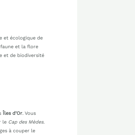
ue et écologique de
faune et la flore
 et de biodiversité
es
Îles d’Or
. Vous
r le
Cap des Mèdes
.
ges à couper le