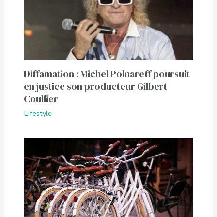
Diffamation : Michel Polnareff poursuit
en justice son producteur Gilbert
Coullier
Lifestyle