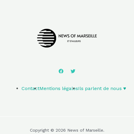
Contact
Mentions légales
Ils parlent de nous ♥️
Copyright © 2026 News of Marseille.