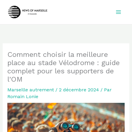
Aller
au
contenu
Comment choisir la meilleure
place au stade Vélodrome : guide
complet pour les supporters de
l’OM
Marseille autrement
/
2 décembre 2024
/ Par
Romain Lonie