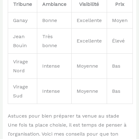
Tribune
Ambiance
Visibilité
Prix
Ganay
Bonne
Excellente
Moyen
Jean
Très
Excellente
Élevé
Bouin
bonne
Virage
Intense
Moyenne
Bas
Nord
Virage
Intense
Moyenne
Bas
Sud
Astuces pour bien préparer ta venue au stade
Une fois ta place choisie, il est temps de penser à
l’organisation. Voici mes conseils pour que ton