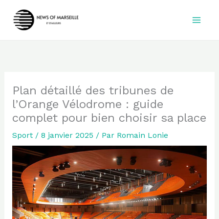
Aller
au
contenu
Plan détaillé des tribunes de
l’Orange Vélodrome : guide
complet pour bien choisir sa place
Sport
/
8 janvier 2025
/ Par
Romain Lonie