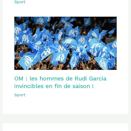
Sport
OM : les hommes de Rudi Garcia
invincibles en fin de saison !
Sport