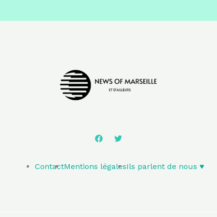
Contact
Mentions légales
Ils parlent de nous ♥️