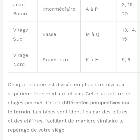
Jean
3, 16,
Intermédiaire
A à P
Bouin
20
Virage
13, 14,
Basse
M à Q
Sud
15
Virage
Supérieure
K à H
5, 6
Nord
Chaque tribune est divisée en plusieurs niveaux :
supérieur, intermédiaire et bas. Cette structure en
étages permet d’offrir
différentes perspectives sur
le terrain
. Les blocs sont identifiés par des lettres
et des chiffres, facilitant de manière similaire le
repérage de votre siège.