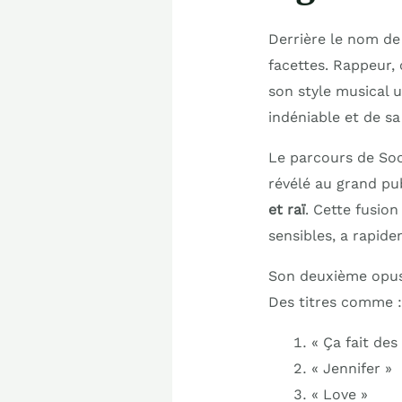
Derrière le nom de
facettes. Rappeur,
son style musical 
indéniable et de sa
Le parcours de Soo
révélé au grand pu
et raï
. Cette fusio
sensibles, a rapid
Son deuxième opu
Des titres comme :
« Ça fait des
« Jennifer »
« Love »