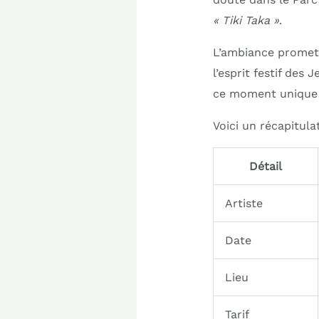
« Tiki Taka »
.
L’ambiance promet d
l’esprit festif des
ce moment unique s
Voici un récapitul
Détail
Artiste
Date
Lieu
Tarif