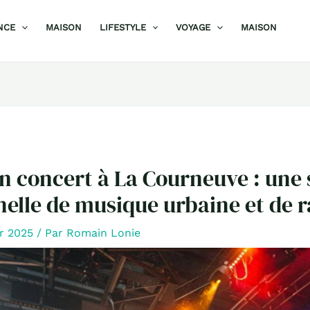
NCE
MAISON
LIFESTYLE
VOYAGE
MAISON
n concert à La Courneuve : une 
elle de musique urbaine et de r
er 2025
/ Par
Romain Lonie