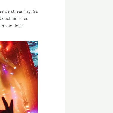
es de streaming. Sa
’enchaîner les
 en vue de sa