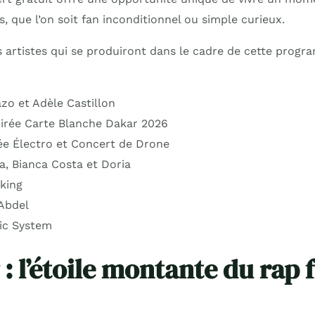
, que l’on soit fan inconditionnel ou simple curieux.
s artistes qui se produiront dans le cadre de cette prog
Gazo et Adèle Castillon
Soirée Carte Blanche Dakar 2026
rée Électro et Concert de Drone
la, Bianca Costa et Doria
lking
 Abdel
gic System
: l’étoile montante du rap 