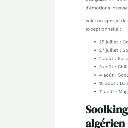
d’émotions intenses
Voici un aperçu de
exceptionnelle :
25 juillet : 
27 juillet : 
2 août : Soi
3 août : Chil
4 août : Soo
10 août : DJ
11 août : Ma
Soolking 
algérien