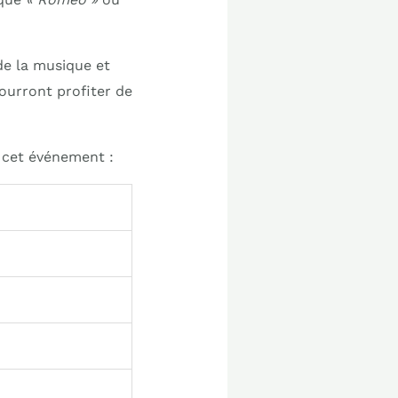
de la musique et
pourront profiter de
e cet événement :