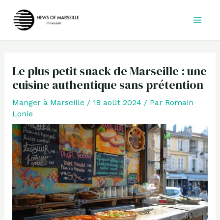
Aller
au
contenu
Le plus petit snack de Marseille : une
cuisine authentique sans prétention
Manger à Marseille
/
18 août 2024
/ Par
Romain
Lonie