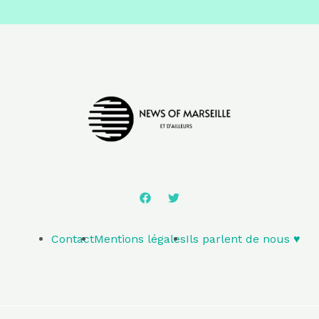
Contact
Mentions légales
Ils parlent de nous ♥️