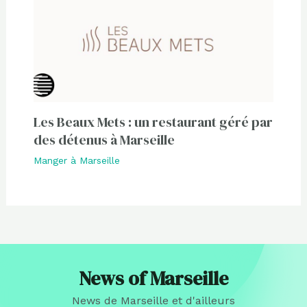
Les Beaux Mets : un restaurant géré par
des détenus à Marseille
Manger à Marseille
News of Marseille
News de Marseille et d'ailleurs