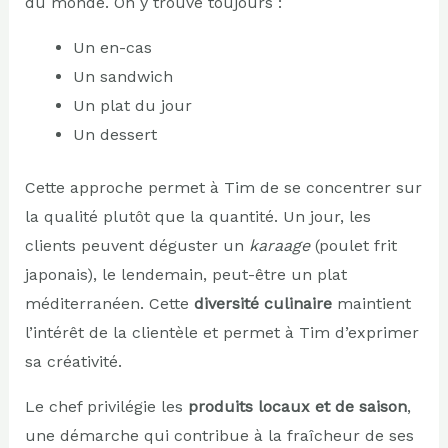
du monde. On y trouve toujours :
Un en-cas
Un sandwich
Un plat du jour
Un dessert
Cette approche permet à Tim de se concentrer sur
la qualité plutôt que la quantité. Un jour, les
clients peuvent déguster un
karaage
(poulet frit
japonais), le lendemain, peut-être un plat
méditerranéen. Cette
diversité culinaire
maintient
l’intérêt de la clientèle et permet à Tim d’exprimer
sa créativité.
Le chef privilégie les
produits locaux et de saison
,
une démarche qui contribue à la fraîcheur de ses