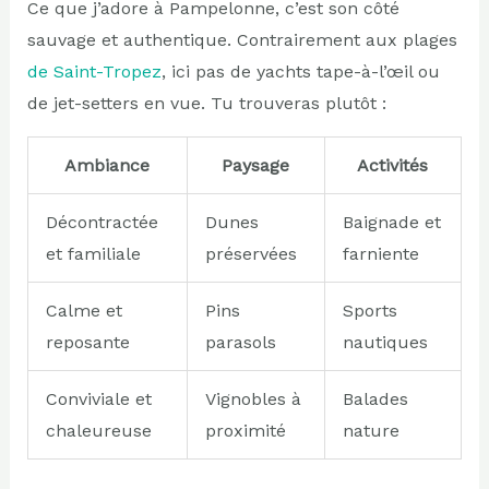
Ce que j’adore à Pampelonne, c’est son côté
sauvage et authentique. Contrairement aux plages
de Saint-Tropez
, ici pas de yachts tape-à-l’œil ou
de jet-setters en vue. Tu trouveras plutôt :
Ambiance
Paysage
Activités
Décontractée
Dunes
Baignade et
et familiale
préservées
farniente
Calme et
Pins
Sports
reposante
parasols
nautiques
Conviviale et
Vignobles à
Balades
chaleureuse
proximité
nature