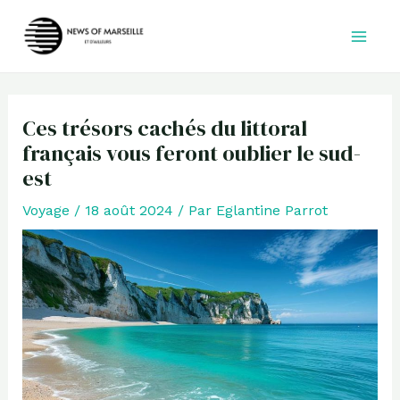
Aller
au
contenu
Ces trésors cachés du littoral
français vous feront oublier le sud-
est
Voyage
/
18 août 2024
/ Par
Eglantine Parrot