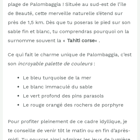
plage de Palombaggia ! Située au sud-est de l’île
de Beauté, cette merveille naturelle s’étend sur
près de 1,5 km. Dès que tu poseras le pied sur son
sable fin et blanc, tu comprendras pourquoi on la
surnomme souvent la «
Tahiti corse
« .
Ce qui fait le charme unique de Palombaggia, c’est
son
incroyable palette de couleurs
:
Le bleu turquoise de la mer
Le blanc immaculé du sable
Le vert profond des pins parasols
Le rouge orangé des rochers de porphyre
Pour profiter pleinement de ce cadre idyllique, je
te conseille de venir tôt le matin ou en fin d’après-
midi. Tu pourras ainsi admirer les jeux de lumière