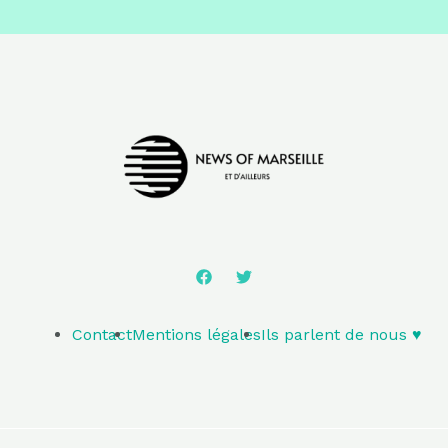
Contact
Mentions légales
Ils parlent de nous ♥️