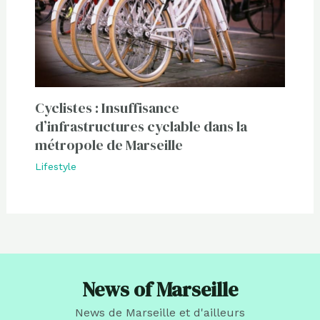
Cyclistes : Insuffisance
d’infrastructures cyclable dans la
métropole de Marseille
Lifestyle
News of Marseille
News de Marseille et d'ailleurs