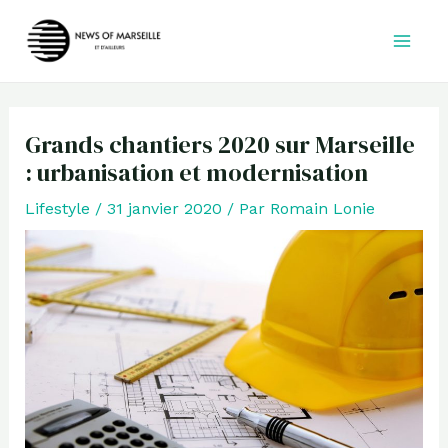
Aller
au
contenu
Grands chantiers 2020 sur Marseille
: urbanisation et modernisation
Lifestyle
/
31 janvier 2020
/ Par
Romain Lonie