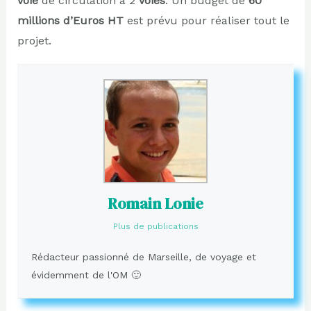
voie
de circulation à 2
voies
. Un budget de
60
millions d’Euros HT
est prévu pour réaliser tout le
projet.
Romain Lonie
Plus de publications
Rédacteur passionné de Marseille, de voyage et
évidemment de l'OM 🙂