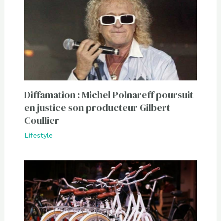
Diffamation : Michel Polnareff poursuit
en justice son producteur Gilbert
Coullier
Lifestyle