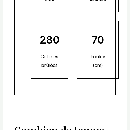
280
70
Calories
Foulée
brûlées
(cm)