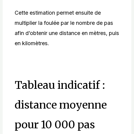
Cette estimation permet ensuite de
multiplier la foulée par le nombre de pas
afin d’obtenir une distance en mètres, puis
en kilomètres.
Tableau indicatif :
distance moyenne
pour 10 000 pas