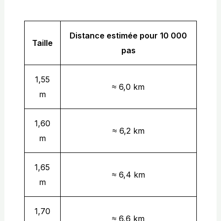
Distance estimée pour 10 000
Taille
pas
1,55
≈ 6,0 km
m
1,60
≈ 6,2 km
m
1,65
≈ 6,4 km
m
1,70
≈ 6,6 km