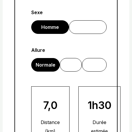
Sexe
Homme
Femme
Allure
Normale
Lente
Rapide
7,0
1h30
Distance
Durée
(km)
estimée