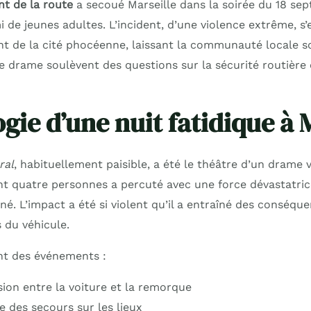
nt de la route
a secoué Marseille dans la soirée du 18 sep
i de jeunes adultes. L’incident, d’une violence extrême, s’
t de la cité phocéenne, laissant la communauté locale so
e drame soulèvent des questions sur la sécurité routière 
gie d’une nuit fatidique à 
ral
, habituellement paisible, a été le théâtre d’un drame 
nt quatre personnes a percuté avec une force dévastatri
né. L’impact a été si violent qu’il a entraîné des conséqu
 du véhicule.
nt des événements :
sion entre la voiture et la remorque
e des secours sur les lieux