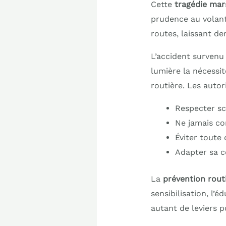
Cette
tragédie mars
prudence au volant
routes, laissant de
L’accident survenu 
lumière la nécessi
routière. Les autor
Respecter sc
Ne jamais con
Éviter toute
Adapter sa c
La
prévention rout
sensibilisation, l’
autant de leviers p