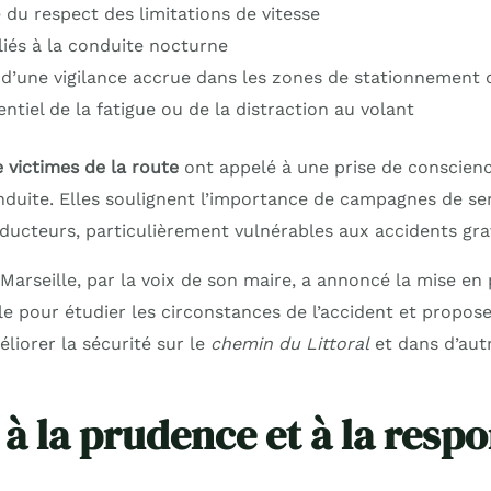
 du respect des limitations de vitesse
liés à la conduite nocturne
 d’une vigilance accrue dans les zones de stationnement 
ntiel de la fatigue ou de la distraction au volant
 victimes de la route
ont appelé à une prise de conscience
onduite. Elles soulignent l’importance de campagnes de sen
nducteurs, particulièrement vulnérables aux accidents gra
Marseille, par la voix de son maire, a annoncé la mise en
e pour étudier les circonstances de l’accident et propos
liorer la sécurité sur le
chemin du Littoral
et dans d’aut
à la prudence et à la respo