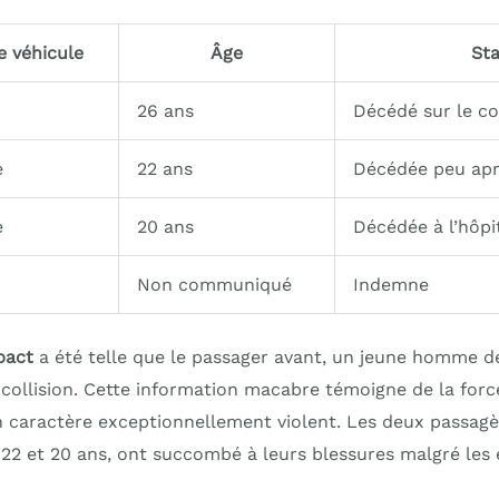
e véhicule
Âge
St
26 ans
Décédé sur le c
e
22 ans
Décédée peu aprè
e
20 ans
Décédée à l’hôpi
Non communiqué
Indemne
pact
a été telle que le passager avant, un jeune homme de
 collision. Cette information macabre témoigne de la forc
on caractère exceptionnellement violent. Les deux passagè
22 et 20 ans, ont succombé à leurs blessures malgré les 