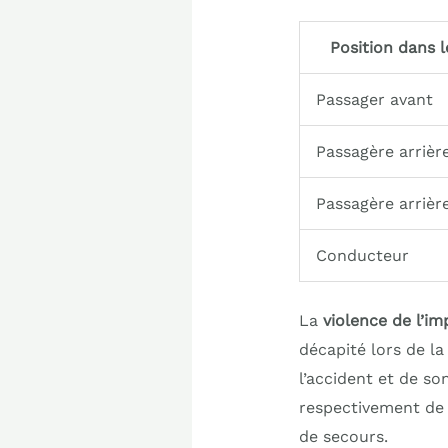
Position dans l
Passager avant
Passagère arrièr
Passagère arrièr
Conducteur
La
violence de l’im
décapité lors de la
l’accident et de s
respectivement de 
de secours.