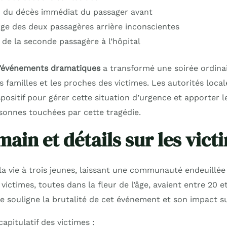
 du décès immédiat du passager avant
rge des deux passagères arrière inconscientes
 de la seconde passagère à l’hôpital
d’événements dramatiques
a transformé une soirée ordina
 familles et les proches des victimes. Les autorités loca
positif pour gérer cette situation d’urgence et apporter l
sonnes touchées par cette tragédie.
ain et détails sur les vict
la vie à trois jeunes, laissant une communauté endeuillée
victimes, toutes dans la fleur de l’âge, avaient entre 20 e
ne souligne la brutalité de cet événement et son impact s
capitulatif des victimes :