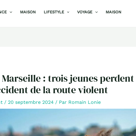
NCE
MAISON
LIFESTYLE
VOYAGE
MAISON
Marseille : trois jeunes perdent 
cident de la route violent
nt
/
20 septembre 2024
/ Par
Romain Lonie