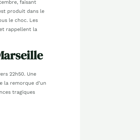
tembre, faisant
est produit dans le
us le choc. Les
et rappellent la
Marseille
vers 22h50. Une
ce la remorque d’un
ences tragiques