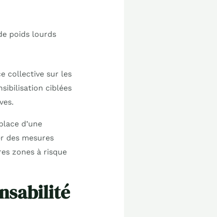
de poids lourds
 collective sur les
sibilisation ciblées
ves.
 place d’une
er des mesures
res zones à risque
nsabilité