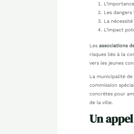
L’importance
Les dangers 
La nécessité
L’impact pote
Les
associations de
risques liés à la c
vers les jeunes co
La municipalité de 
commission spécial
concrètes pour amé
de la ville.
Un appel 