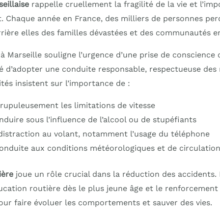
eillaise
rappelle cruellement la fragilité de la vie et l’im
. Chaque année en France, des milliers de personnes perde
rrière elles des familles dévastées et des communautés en
à Marseille souligne l’urgence d’une prise de conscience c
té d’adopter une conduite responsable, respectueuse des 
ités insistent sur l’importance de :
rupuleusement les limitations de vitesse
duire sous l’influence de l’alcool ou de stupéfiants
 distraction au volant, notamment l’usage du téléphone
onduite aux conditions météorologiques et de circulatio
ière
joue un rôle crucial dans la réduction des accidents
éducation routière dès le plus jeune âge et le renforcemen
our faire évoluer les comportements et sauver des vies.