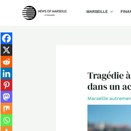
Aller
MARSEILLE
FINA
au
contenu
Tragédie à 
dans un ac
Marseille autreme