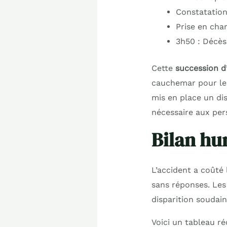
Constatation
Prise en cha
3h50 : Décès
Cette
succession 
cauchemar pour les
mis en place un dis
nécessaire aux per
Bilan hum
L’accident a coûté 
sans réponses. Les 
disparition soudai
Voici un tableau ré