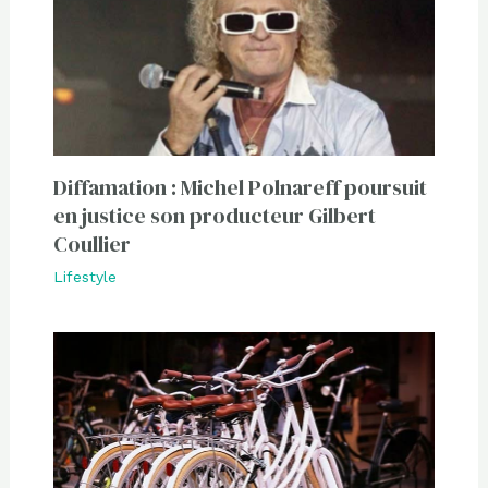
Diffamation : Michel Polnareff poursuit
en justice son producteur Gilbert
Coullier
Lifestyle