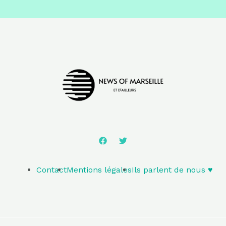
Contact
Mentions légales
Ils parlent de nous ♥️