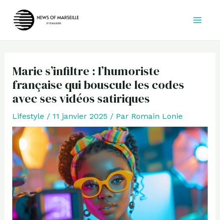
Aller
au
contenu
Marie s’infiltre : l’humoriste
française qui bouscule les codes
avec ses vidéos satiriques
Lifestyle
/
11 janvier 2025
/ Par
Romain Lonie