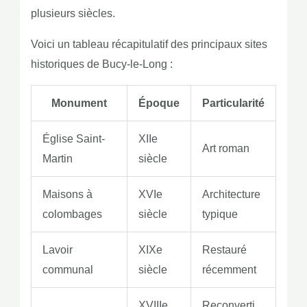
plusieurs siècles.
Voici un tableau récapitulatif des principaux sites
historiques de Bucy-le-Long :
Monument
Époque
Particularité
Église Saint-
XIIe
Art roman
Martin
siècle
Maisons à
XVIe
Architecture
colombages
siècle
typique
Lavoir
XIXe
Restauré
communal
siècle
récemment
XVIIIe
Reconverti