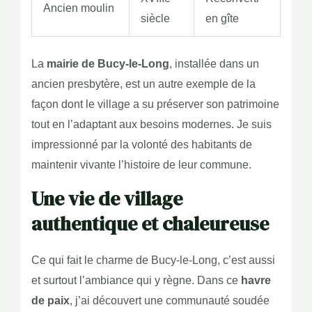
Ancien moulin
siècle
en gîte
La
mairie de Bucy-le-Long
, installée dans un
ancien presbytère, est un autre exemple de la
façon dont le village a su préserver son patrimoine
tout en l’adaptant aux besoins modernes. Je suis
impressionné par la volonté des habitants de
maintenir vivante l’histoire de leur commune.
Une vie de village
authentique et chaleureuse
Ce qui fait le charme de Bucy-le-Long, c’est aussi
et surtout l’ambiance qui y règne. Dans ce
havre
de paix
, j’ai découvert une communauté soudée