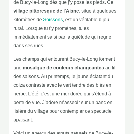
de Bucy-le-Long dès que j’y pose les pieds. Ce
village pittoresque de l’Aisne
, situé à quelques
kilomètres de
Soissons
, est un véritable bijou
rural. Lorsque tu t’y promènes, tu es
immédiatement saisi par la quiétude qui règne
dans ses rues.
Les champs qui entourent Bucy-le-Long forment
une
mosaïque de couleurs changeantes
au fil
des saisons. Au printemps, le jaune éclatant du
colza contraste avec le vert tendre des blés en
herbe. L’été, c’est une mer dorée qui s’étend à
perte de vue. J’adore m’asseoir sur un banc en
lisière du village pour contempler ce spectacle
apaisant.
Voici un aperçu des atouts naturels de Bucy-le-