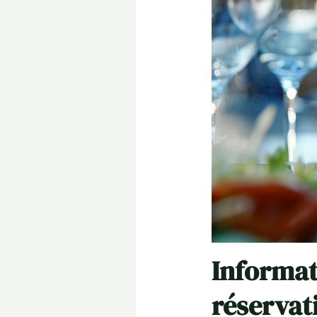
Informat
réservat