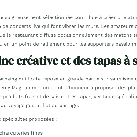
le soigneusement sélectionnée contribue à créer une at
 de concerts live qui font vibrer les murs. Les amateurs 
que le restaurant diffuse occasionnellement des matchs s
eu en un point de ralliement pour les supporters passionn
ine créative et des tapas à
arpaing qui flotte repose en grande partie sur sa
cuisine 
érémy Magnan met un point d’honneur à proposer des plats
e produits frais et de saison. Les tapas, véritable spéciali
 au voyage gustatif et au partage.
 spécialités proposées :
charcuteries fines