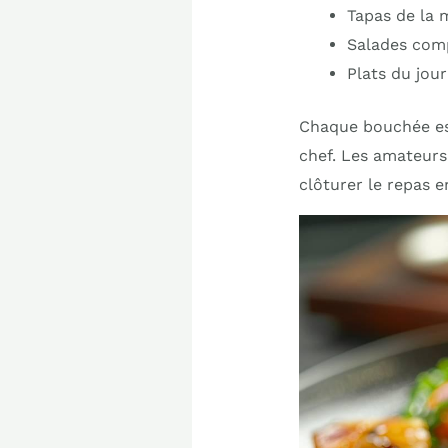
Tapas de la 
Salades comp
Plats du jour
Chaque bouchée est
chef. Les amateurs
clôturer le repas e