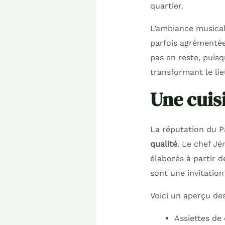
quartier.
L’ambiance musica
parfois agrémentée
pas en reste, puis
transformant le li
Une cuis
La réputation du P
qualité
. Le chef J
élaborés à partir d
sont une invitation
Voici un aperçu des
Assiettes de 