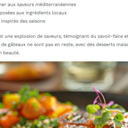
mer aux saveurs méditerranéennes
osées aux ingrédients locaux
 inspirés des saisons
 une explosion de saveurs, témoignant du savoir-faire et 
 de gâteaux ne sont pas en reste, avec des desserts mais
n beauté.