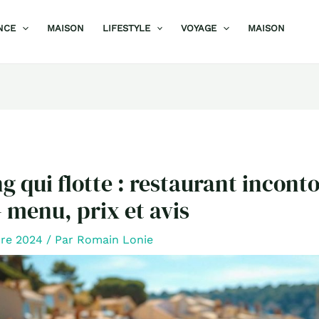
NCE
MAISON
LIFESTYLE
VOYAGE
MAISON
g qui flotte : restaurant incont
– menu, prix et avis
bre 2024
/ Par
Romain Lonie