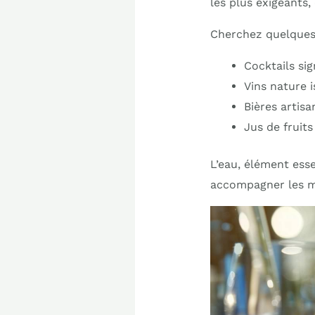
les plus exigeants
Cherchez quelques
Cocktails si
Vins nature 
Bières artisa
Jus de fruit
L’eau, élément ess
accompagner les me