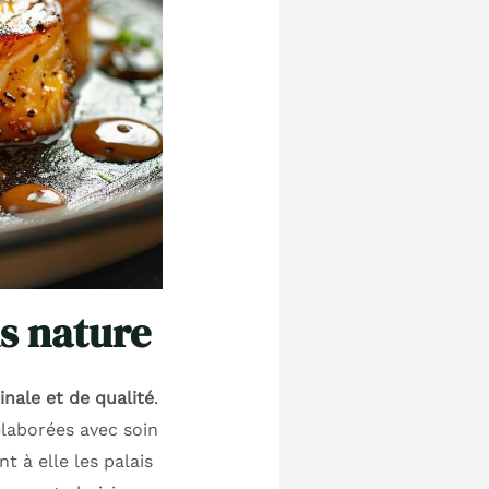
ns nature
inale et de qualité
.
élaborées avec soin
t à elle les palais