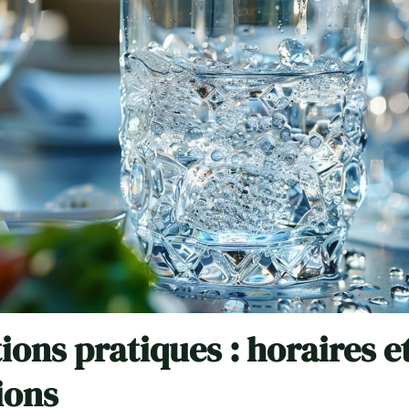
ions pratiques : horaires e
ions