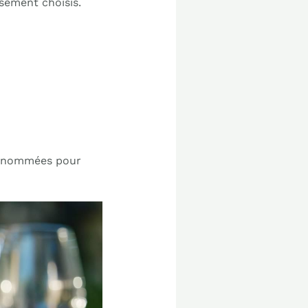
sement choisis.
 renommées pour