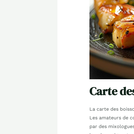
Carte des
La carte des boisso
Les amateurs de co
par des mixologues 