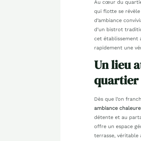
Au cœur du quartie
qui flotte se révè
d’ambiance convivia
d’un bistrot tradit
cet établissement 
rapidement une véri
Un lieu a
quartier
Dès que l’on franch
ambiance chaleure
détente et au parta
offre un espace gé
terrasse, véritable