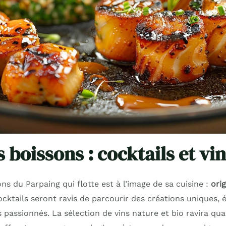
 boissons : cocktails et vi
ns du Parpaing qui flotte est à l’image de sa cuisine :
orig
cktails seront ravis de parcourir des créations uniques, 
passionnés. La sélection de vins nature et bio ravira quan