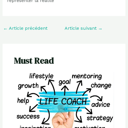
représenter la réalité
←
Article précédent
Article suivant
→
Must Read