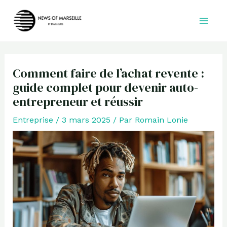
Aller
au
contenu
Comment faire de l’achat revente :
guide complet pour devenir auto-
entrepreneur et réussir
Entreprise
/
3 mars 2025
/ Par
Romain Lonie