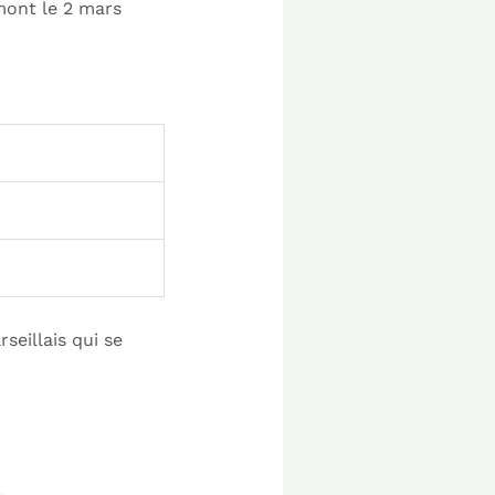
mont le 2 mars
seillais qui se