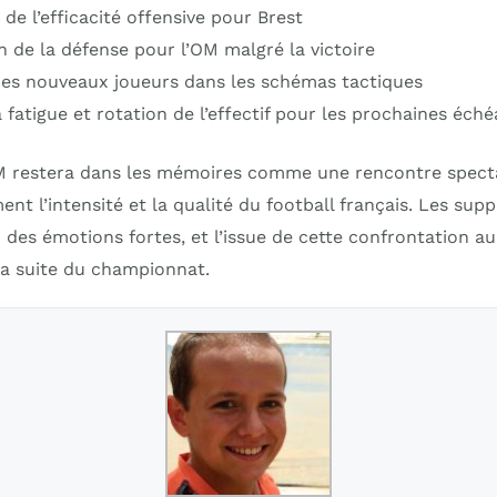
de l’efficacité offensive pour Brest
n de la défense pour l’OM malgré la victoire
des nouveaux joueurs dans les schémas tactiques
 fatigue et rotation de l’effectif pour les prochaines éch
 restera dans les mémoires comme une rencontre spect
ment l’intensité et la qualité du football français. Les su
des émotions fortes, et l’issue de cette confrontation a
la suite du championnat.