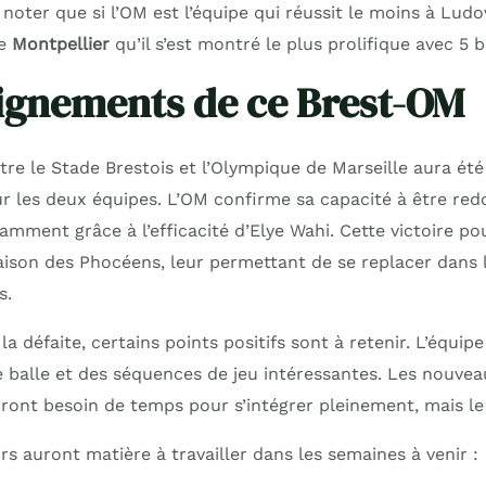
e noter que si l’OM est l’équipe qui réussit le moins à Lud
re
Montpellier
qu’il s’est montré le plus prolifique avec 5 b
ignements de ce Brest-OM
re le Stade Brestois et l’Olympique de Marseille aura été
 les deux équipes. L’OM confirme sa capacité à être red
mment grâce à l’efficacité d’Elye Wahi. Cette victoire pou
aison des Phocéens, leur permettant de se replacer dans 
s.
la défaite, certains points positifs sont à retenir. L’équi
e balle et des séquences de jeu intéressantes. Les nouv
ont besoin de temps pour s’intégrer pleinement, mais le p
s auront matière à travailler dans les semaines à venir :