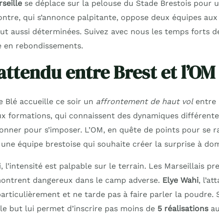
seille
se déplace sur la pelouse du Stade Brestois pour 
ontre, qui s’annonce palpitante, oppose deux équipes aux
out aussi déterminées. Suivez avec nous les temps forts d
e en rebondissements.
attendu entre Brest et l’OM
 Blé accueille ce soir un
affrontement de haut vol
entre l
eux formations, qui connaissent des dynamiques différent
donner pour s’imposer. L’OM, en quête de points pour se 
 une équipe brestoise qui souhaite créer la surprise à dom
, l’intensité est palpable sur le terrain. Les Marseillais 
montrent dangereux dans le camp adverse.
Elye Wahi
, l’a
particulièrement et ne tarde pas à faire parler la poudre. 
le but lui permet d’inscrire pas moins de
5 réalisations
au