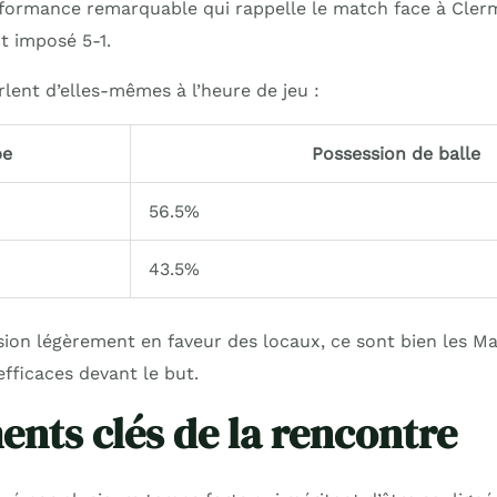
formance remarquable qui rappelle le match face à Cler
it imposé 5-1.
rlent d’elles-mêmes à l’heure de jeu :
pe
Possession de balle
56.5%
43.5%
ion légèrement en faveur des locaux, ce sont bien les Mar
fficaces devant le but.
nts clés de la rencontre