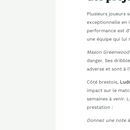
Plusieurs joueurs 
exceptionnelle en i
performance est d’
une équipe qui lui 
Mason Greenwood
danger. Ses dribble
adverse et sont à l
Côté brestois,
Ludo
impact sur le match
semaines à venir. L
prestation :
Donnez une note à l