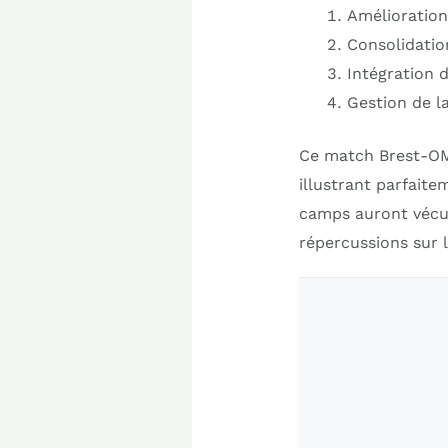
Amélioration 
Consolidatio
Intégration 
Gestion de la
Ce match Brest-OM
illustrant parfaite
camps auront vécu 
répercussions sur 