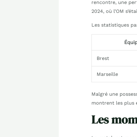
rencontre, une per
2024, où l’OM s’éta
Les statistiques pa
Équi
Brest
Marseille
Malgré une possess
montrent les plus e
Les mome