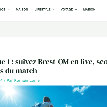
NCE
MAISON
LIFESTYLE
VOYAGE
MAISON
e 1 : suivez Brest-OM en live, sc
ts du match
24
/ Par
Romain Lonie