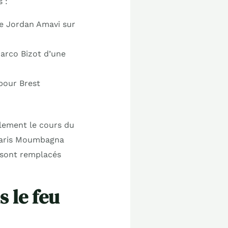
 :
de Jordan Amavi sur
arco Bizot d’une
pour Brest
lement le cours du
 Faris Moumbagna
 sont remplacés
 le feu