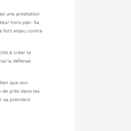
se une prestation
teur hors pair. Sa
 fort enjeu contre
ité à créer le
mal la défense
Bien que son
e de près dans les
ur sa première