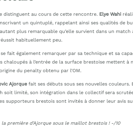
se distinguent au cours de cette rencontre.
Elye Wahi
réali
nscrivant un quintuplé, rappelant ainsi ses qualités de bu
autant plus remarquable qu’elle survient dans un match à
réussit habituellement peu.
se fait également remarquer par sa technique et sa capac
s chaloupés à l’entrée de la surface brestoise mettent à 
’origine du penalty obtenu par l’OM.
vic Ajorque
fait ses débuts sous ses nouvelles couleurs. 
 soit limité, son intégration dans le collectif sera scruté
es supporteurs brestois sont invités à donner leur avis s
a première d’Ajorque sous le maillot brestois ! -/10