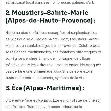
et l’artisanat local dans ses nombreuses galeries d’art.
2. Moustiers-Sainte-Marie
(Alpes-de-Haute-Provence) :
Niché au pied de falaises escarpées et surplombant les
eaux turquoise du lac de Sainte-Croix, Moustiers-Sainte-
Marie est un véritable bijou de la Provence. Célèbre pour
ses faïences traditionnelles, ses fontaines pittoresques et
son église perchée à flanc de montagne, ce village
médiéval attire les visiteurs du monde entier. Ne manquez
pas de faire une promenade jusqu’à la célèbre étoile
suspendue entre les rochers, symbole de la ville.
3. Èze (Alpes-Maritimes) :
Situé entre Nice et Monaco, Èze est un village perché sur
une falaise offrant une vue panoramique sur la