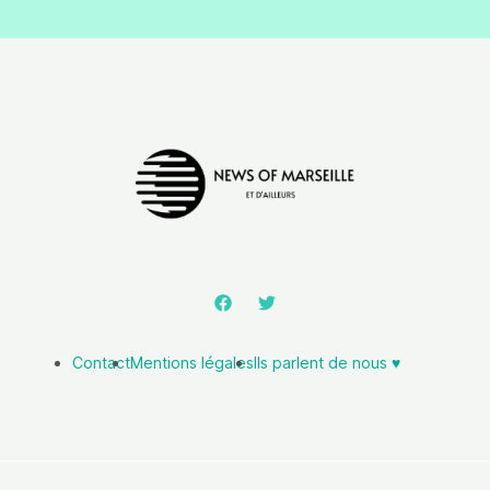
Contact
Mentions légales
Ils parlent de nous ♥️