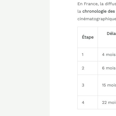
En France, la diffu
la
chronologie des
cinématographiques 
Déla
Étape
1
4 mois
2
6 mois
3
15 moi
4
22 moi