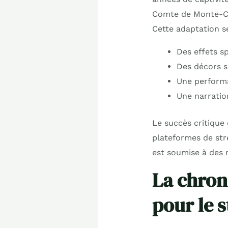
Comte de Monte-Cris
Cette adaptation s
Des effets s
Des décors 
Une performa
Une narratio
Le succès critique 
plateformes de str
est soumise à des r
La chron
pour le 