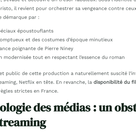
to, il revient pour orchestrer sa vengeance contre ceux q
e démarque par :
péciaux époustouflants
somptueux et des costumes d’époque minutieux
nce poignante de Pierre Niney
n modernisée tout en respectant l’essence du roman
et public de cette production a naturellement suscité l’in
eaming, Netflix en tête. En revanche, la
disponibilité du f
ègles strictes en France.
ologie des médias : un obs
streaming