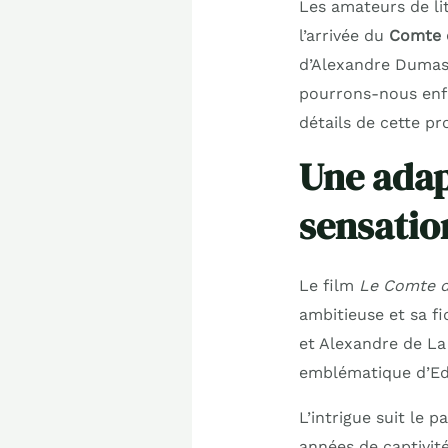
Les amateurs de li
l’arrivée du
Comte d
d’Alexandre Dumas 
pourrons-nous enfi
détails de cette p
Une adap
sensatio
Le film
Le Comte d
ambitieuse et sa fi
et Alexandre de La
emblématique d’E
L’intrigue suit le
années de captivité