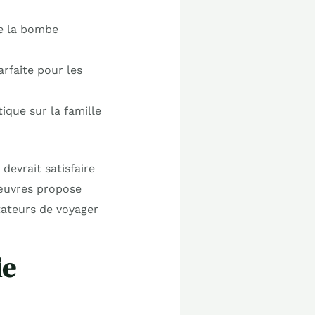
de la bombe
rfaite pour les
ique sur la famille
devrait satisfaire
œuvres propose
tateurs de voyager
ie