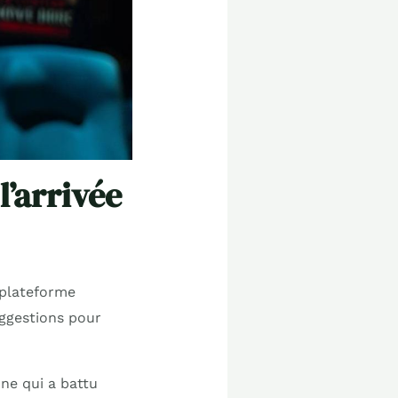
l’arrivée
 plateforme
ggestions pour
ne qui a battu