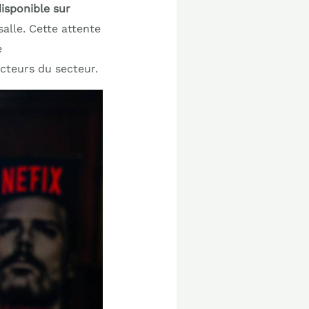
isponible sur
salle. Cette attente
e
acteurs du secteur.