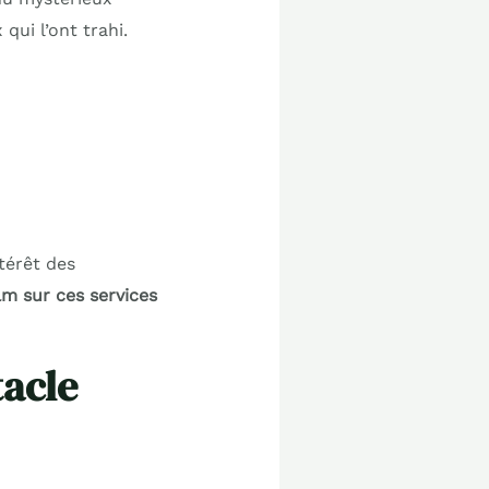
ui l’ont trahi.
térêt des
ilm sur ces services
tacle