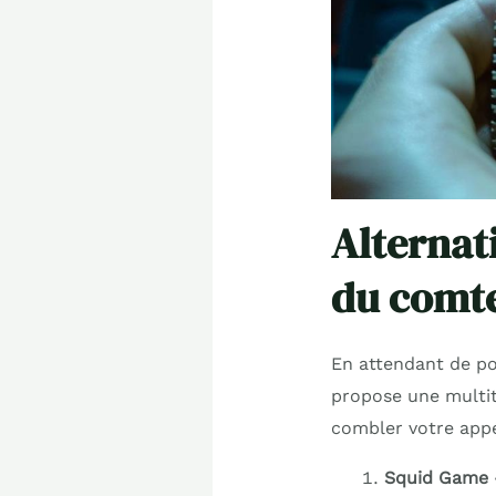
Alternati
du comt
En attendant de po
propose une multit
combler votre appét
Squid Game 