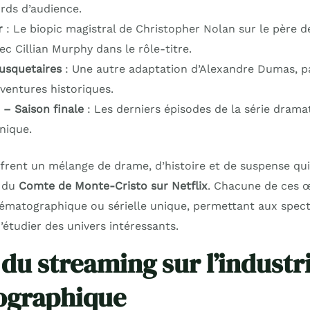
ords d’audience.
r
: Le biopic magistral de Christopher Nolan sur le père 
c Cillian Murphy dans le rôle-titre.
usquetaires
: Une autre adaptation d’Alexandre Dumas, pa
ventures historiques.
– Saison finale
: Les derniers épisodes de la série dramat
nique.
frent un mélange de drame, d’histoire et de suspense qui 
e du
Comte de Monte-Cristo sur Netflix
. Chacune de ces 
ématographique ou sérielle unique, permettant aux spec
étudier des univers intéressants.
 du streaming sur l’industr
ographique