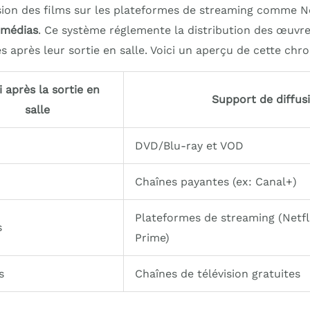
sion des films sur les plateformes de streaming comme Net
 médias
. Ce système réglemente la distribution des œuvr
après leur sortie en salle. Voici un aperçu de cette chro
i après la sortie en
Support de diffus
salle
DVD/Blu-ray et VOD
Chaînes payantes (ex: Canal+)
Plateformes de streaming (Netf
s
Prime)
s
Chaînes de télévision gratuites