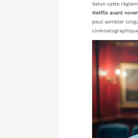
Selon cette réglem
Netflix avant nov
peut sembler longue
cinématographique f