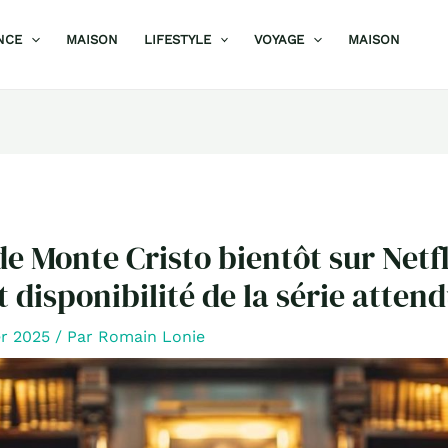
NCE
MAISON
LIFESTYLE
VOYAGE
MAISON
e Monte Cristo bientôt sur Netfl
t disponibilité de la série atten
er 2025
/ Par
Romain Lonie