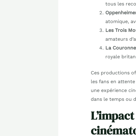
tous les rec
Oppenheime
atomique, ave
Les Trois Mo
amateurs d’a
La Couronne 
royale britan
Ces productions of
les fans en attent
une expérience cin
dans le temps ou d’
L’impact
cinémat